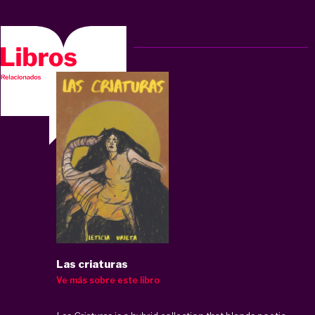
Las criaturas
Ve más sobre este libro