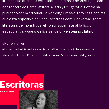
literaria que atiende a estudiantes en el área de Austin, así como
codirectora de Barrio Writers Austin y Pflugerville, Leticia ha
publicado con la editorial FlowerSong Press el libro
Las Criaturas
que está disponible en ShopEscritroas.com. Conversan sobre
literatura, de monstruos, el horror supernatural, la ficción
especulativa, y qué significa ser de origen tejano y latinx.
#Horror/Terror
#Enfermedad
#Fantasía
#Género/ Feminismos
#Hablemos de
#Insólito/ Inusual/ Extraño
#MexicanasAmericanas
#Migración