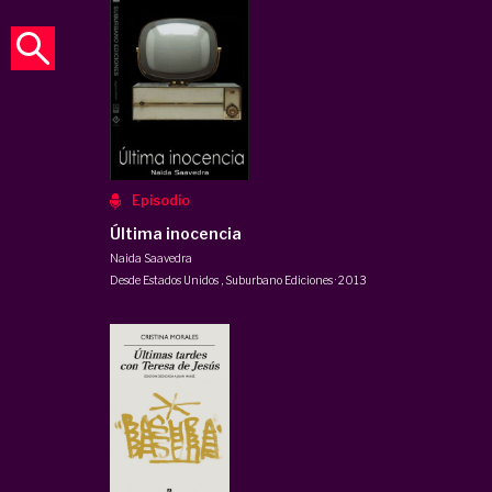
Episodio
Última inocencia
Naida Saavedra
Desde Estados Unidos
,
Suburbano Ediciones
·
2013