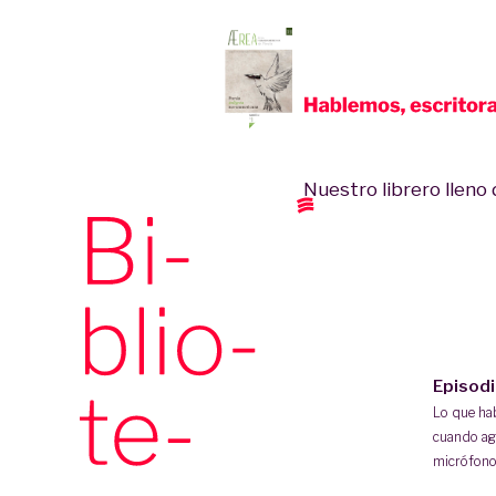
Nuestro librero lleno d
Episod
Lo que h
cuando ag
micrófono