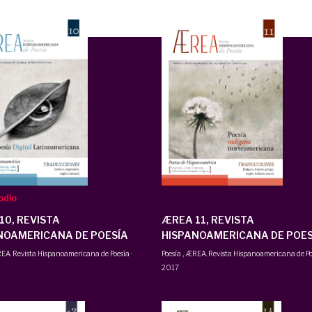
odio
10, REVISTA
ÆREA 11, REVISTA
NOAMERICANA DE POESÍA
HISPANOAMERICANA DE POES
EA. Revista Hispanoamericana de Poesía
·
Poesía
,
ÆREA. Revista Hispanoamericana de Po
2017