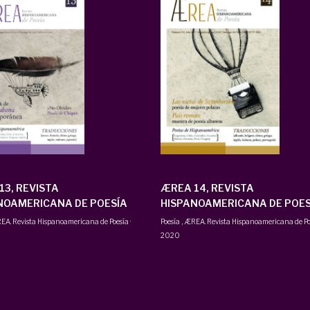
13, REVISTA
ÆREA 14, REVISTA
NOAMERICANA DE POESÍA
HISPANOAMERICANA DE POES
EA. Revista Hispanoamericana de Poesía
·
Poesía
,
ÆREA. Revista Hispanoamericana de Po
2020