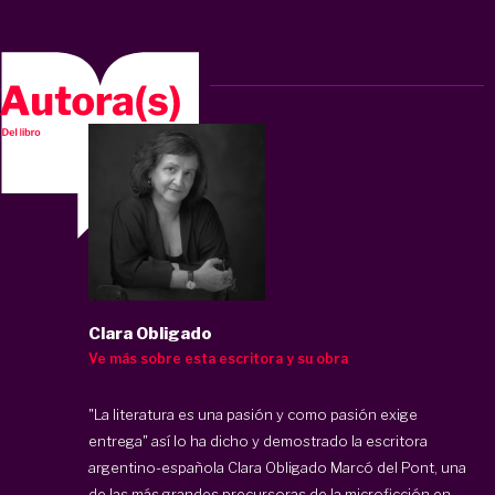
Clara Obligado
Ve más sobre esta escritora y su obra
"La literatura es una pasión y como pasión exige
entrega" así lo ha dicho y demostrado la escritora
argentino-española Clara Obligado Marcó del Pont, una
de las más grandes precursoras de la microficción en