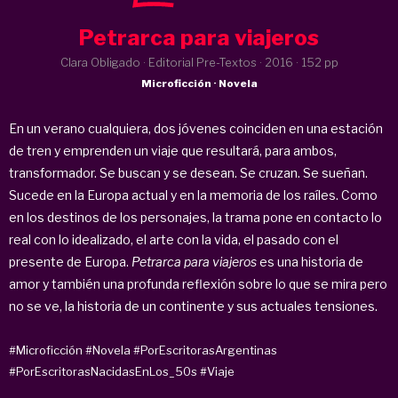
Petrarca para viajeros
Clara Obligado · Editorial Pre-Textos ·
2016
· 152 pp
Microficción · Novela
En un verano cualquiera, dos jóvenes coinciden en una estación
de tren y emprenden un viaje que resultará, para ambos,
transformador. Se buscan y se desean. Se cruzan. Se sueñan.
Sucede en la Europa actual y en la memoria de los raíles. Como
en los destinos de los personajes, la trama pone en contacto lo
real con lo idealizado, el arte con la vida, el pasado con el
presente de Europa.
Petrarca para viajeros
es una historia de
amor y también una profunda reflexión sobre lo que se mira pero
no se ve, la historia de un continente y sus actuales tensiones.
#Microficción
#Novela
#PorEscritorasArgentinas
#PorEscritorasNacidasEnLos_50s
#Viaje