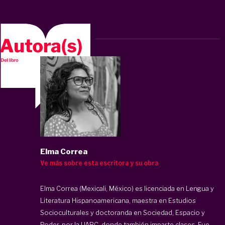
Elma Correa
Ve más sobre esta escritora y su obra
Elma Correa (Mexicali, México) es licenciada en Lengua y
Literatura Hispanoamericana, maestra en Estudios
Socioculturales y doctoranda en Sociedad, Espacio y
Poder, por la UABC, donde también imparte clases. Fue