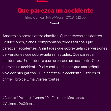
Que parezca un accidente
Elma Correa · Nitro/Press ·
2018
· 112 pp
Cuento
Amores dolorosos entre chavitos. Que parezcan accidentes.
Seducciones, planes, compromisos, todos fallidos. Que
parezcan accidentes. Amistades que sobrevuelan perversiones,
perversiones que sobrevuelan amistades. Que parezcan
accidentes. Un accidente que no parece un accidente. Que
parezca un accidente. Y el cuento de hadas que una señorita
vive con sus gatitos... Que parezca un accidente. Éste es el
primer libro de Elma Correa, tontes.
#Cuento
#Deseo
#Jóvenes
#PorEscritorasMexicanas
#ViolenciaDeGénero