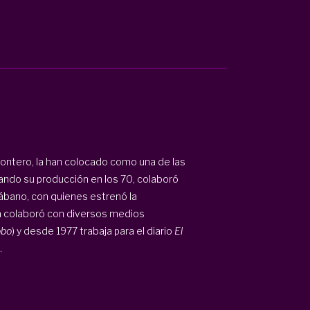
ontero, la han colocado como una de las
ciando su producción en los 70, colaboró
bano, con quienes estrenó la
 colaboró con diversos medios
obo
) y desde 1977 trabaja para el diario
El
.