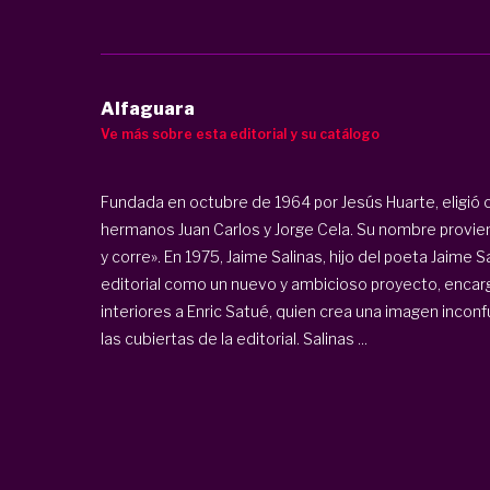
Alfaguara
Ve más sobre esta editorial y su catálogo
Fundada en octubre de 1964 por Jesús Huarte, eligió 
hermanos Juan Carlos y Jorge Cela. Su nombre provien
y corre». En 1975, Jaime Salinas, hijo del poeta Jaime Sa
editorial como un nuevo y ambicioso proyecto, encarg
interiores a Enric Satué, quien crea una imagen inco
las cubiertas de la editorial. Salinas ...