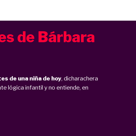
es de Bárbara
tes de una niña de hoy
, dicharachera
te lógica infantil y no entiende, en