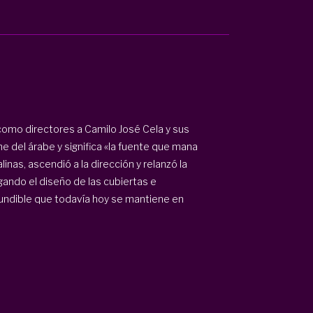
como directores a Camilo José Cela y sus
e del árabe y significa «la fuente que mana
linas, ascendió a la dirección y relanzó la
ando el diseño de las cubiertas e
nfundible que todavía hoy se mantiene en