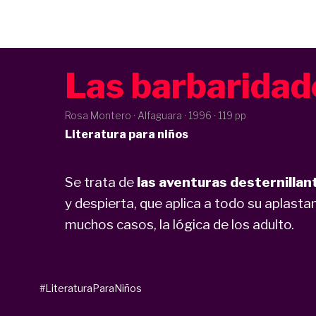
Las barbaridad
Rosa Montero · Alfaguara ·
1996
· 119 pp
Literatura para niños
Se trata de
las aventuras desternillan
y despierta, que aplica a todo su aplastan
muchos casos, la lógica de los adulto.
#LiteraturaParaNiños