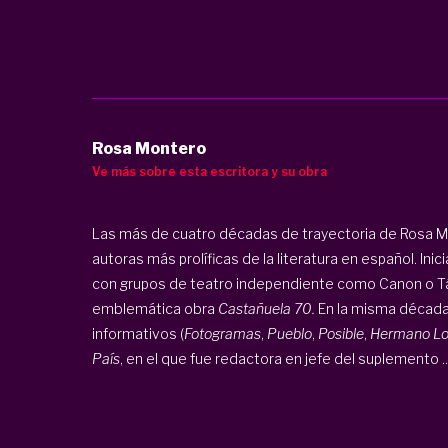
Rosa Montero
Ve más sobre esta escritora y su obra
Las más de cuatro décadas de trayectoria de Rosa M
autoras más prolíficas de la literatura en español. Ini
con grupos de teatro independiente como Canon o Tá
emblemática obra
Castañuela 70.
En la misma década
informativos (
Fotogramas
,
Pueblo
,
Posible
,
Hermano L
País
, en el que fue redactora en jefe del suplemento ..