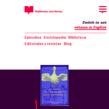
Switch to our
version in English
Episodios
Enciclopedia
Biblioteca
Editoriales y revistas
Blog