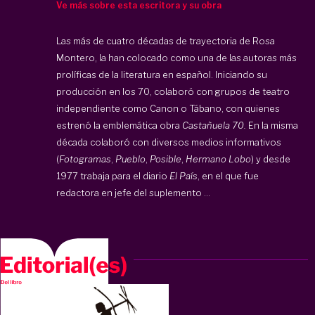
Ve más sobre esta escritora y su obra
Las más de cuatro décadas de trayectoria de Rosa
Montero, la han colocado como una de las autoras más
prolíficas de la literatura en español. Iniciando su
producción en los 70, colaboró con grupos de teatro
independiente como Canon o Tábano, con quienes
estrenó la emblemática obra
Castañuela 70.
En la misma
década colaboró con diversos medios informativos
(
Fotogramas
,
Pueblo
,
Posible
,
Hermano Lobo
) y desde
1977 trabaja para el diario
El País
, en el que fue
redactora en jefe del suplemento ...