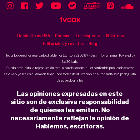
Tienda libros USA
Podcast
Enciclopedia
Biblioteca
Editoriales y revistas
Blog
Todos los derechos reservados, Hablemos Escritoras 2026 ® • Design by
Enigma
• Powered by
NaZO Labs
Queda prohibida la reproducción total o parcial de cualquier contenido publicado en este
sitio web, ya sea en audio o en texto. Toda forma de utilización no autorizada será perseguida
de acuerdo a la ley.
Las opiniones expresadas en este
sitio son de exclusiva responsabilidad
de quienes las emiten. No
necesariamente reflejan la opinión de
Hablemos, escritoras.