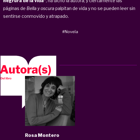
negrura de la vida"
, ha dicho la autora; y ciertamente las
páginas de
Bella y oscura
palpitan de vida y no se pueden leer sin
sentirse conmovido y atrapado.
#Novela
Rosa Montero