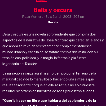
Bella y oscura
Rosa Montero · Seix Barral ·
2003
· 208 pp
Novela
Bella y oscura
es una novela sorprendente que combina dos
aspectos de la narrativa de Rosa Montero que parecían lejanos y
que ahora se revelan secretamente complementarios: el
mundo urbano y canalla de
Te trataré como a una reina
, con su
tensión casi policíaca, y la magia, la fantasía y la fuerza
legendaria de
Temblor
.
La narración avanza así al mismo tiempo por el terreno de la
marginalidad y de lo maravilloso, haciendo una síntesis que
resulta fascinante porque en ella se refleja no sólo nuestra
realidad, sino también nuestros deseos y nuestros sueños.
"Quería hacer un libro que hablara del esplendor y de la