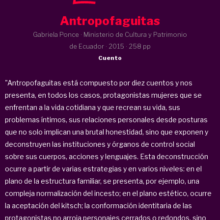
Antropofaguitas
Gabriela Ponce · Ministerio de Cultura y Patrimonio
de Ecuador ·
2015
· 258 pp
Cuento
"Antropofaguitas está compuesto por diez cuentos y nos
presenta, en todos los casos, protagonistas mujeres que se
enfrentan a la vida cotidiana y que recrean su vida, sus
problemas íntimos, sus relaciones personales desde posturas
que no solo implican una brutal honestidad, sino que exponen y
deconstruyen las instituciones y órganos de control social
sobre sus cuerpos, acciones y lenguajes. Esta deconstrucción
ocurre a partir de varias estrategias y en varios niveles: en el
plano de la estructura familiar, se presenta, por ejemplo, una
compleja normalización del incesto; en el plano estético, ocurre
la aceptación del kitsch; la conformación identitaria de las
protagonistas no arroja personajes cerrados o redondos, sino