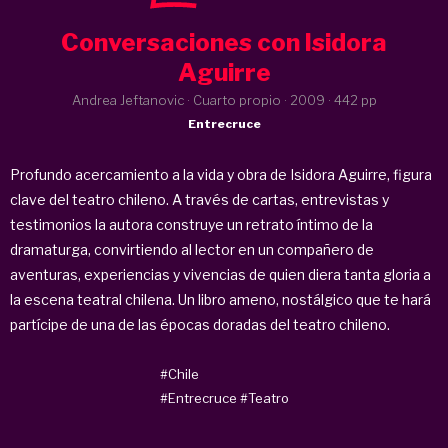
Conversaciones con Isidora
Aguirre
Andrea Jeftanovic · Cuarto propio ·
2009
· 442 pp
Entrecruce
Profundo acercamiento a la vida y obra de Isidora Aguirre, figura
clave del teatro chileno. A través de cartas, entrevistas y
testimonios la autora construye un retrato íntimo de la
dramaturga, convirtiendo al lector en un compañero de
aventuras, experiencias y vivencias de quien diera tanta gloria a
la escena teatral chilena. Un libro ameno, nostálgico que te hará
partícipe de una de las épocas doradas del teatro chileno.
#Chile
#Entrecruce
#Teatro