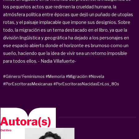
los pequeños actos que redimen la crueldad humana, la
atmósfera política entre épocas que dejó un puñado de utopías
rotas, y el paisaje implacable que impone sus designios. Sobre
todo, la migración es un tema destacado en el libro, ya que la
división lingüística y geográfica ha dejado a los personajes en
ese espacio abierto donde el horizonte es brumoso como un
sueño, haciendo que la idea de vivir sea un retorno imposible
para todos ellos. - Nadia Villafuerte-
#Género/ Feminismos
#Memoria
#Migración
#Novela
#PorEscritorasMexicanas
#PorEscritorasNacidasEnLos_80s