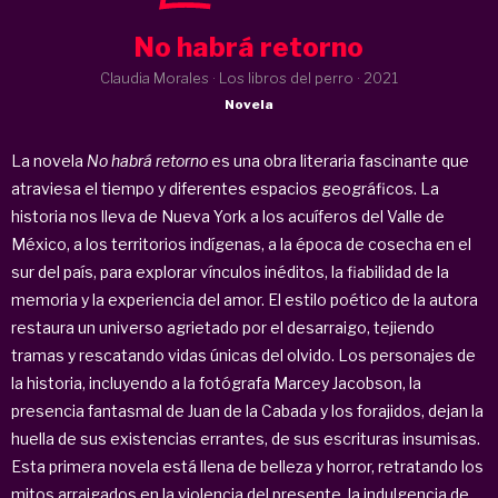
No habrá retorno
Claudia Morales · Los libros del perro ·
2021
Novela
La novela
No habrá retorno
es una obra literaria fascinante que
atraviesa el tiempo y diferentes espacios geográficos. La
historia nos lleva de Nueva York a los acuíferos del Valle de
México, a los territorios indígenas, a la época de cosecha en el
sur del país, para explorar vínculos inéditos, la fiabilidad de la
memoria y la experiencia del amor. El estilo poético de la autora
restaura un universo agrietado por el desarraigo, tejiendo
tramas y rescatando vidas únicas del olvido. Los personajes de
la historia, incluyendo a la fotógrafa Marcey Jacobson, la
presencia fantasmal de Juan de la Cabada y los forajidos, dejan la
huella de sus existencias errantes, de sus escrituras insumisas.
Esta primera novela está llena de belleza y horror, retratando los
mitos arraigados en la violencia del presente, la indulgencia de