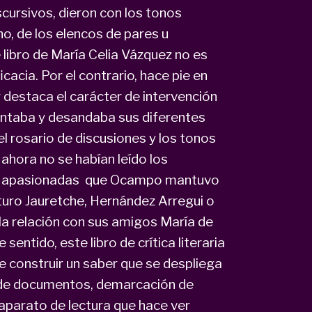
cursivos, dieron con los tonos
o, de los elencos de pares u
 libro de María Celia Vázquez no es
cacia. Por el contrario, hace pie en
y destaca el carácter de intervención
entaba y desandaba sus diferentes
el rosario de discusiones y los tonos
ahora no se habían leído los
tas apasionadas que Ocampo mantuvo
turo Jauretche, Hernández Arregui o
a relación con sus amigos María de
sentido, este libro de crítica literaria
de construir un saber que se despliega
a de documentos, demarcación de
parato de lectura que hace ver