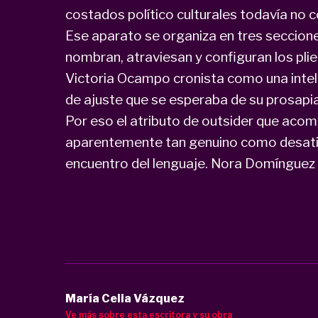
costados político culturales todavía no
Ese aparato se organiza en tres secciones
nombran, atraviesan y configuran los pli
Victoria Ocampo cronista como una intel
de ajuste que se esperaba de su prosapia 
Por eso el atributo de outsider que acompa
aparentemente tan genuino como desati
encuentro del lenguaje. Nora Domínguez
María Celia Vázquez
Ve más sobre esta escritora y su obra