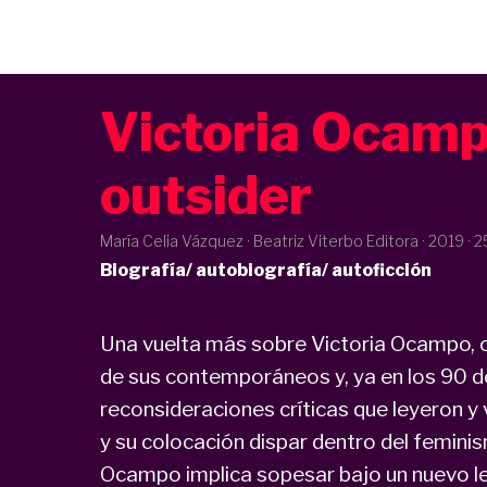
Victoria Ocamp
outsider
María Celia Vázquez · Beatriz Viterbo Editora ·
2019
· 2
Biografía/ autobiografía/ autoficción
Una vuelta más sobre Victoria Ocampo, obj
de sus contemporáneos y, ya en los 90 de
reconsideraciones críticas que leyeron y 
y su colocación dispar dentro del femini
Ocampo implica sopesar bajo un nuevo le