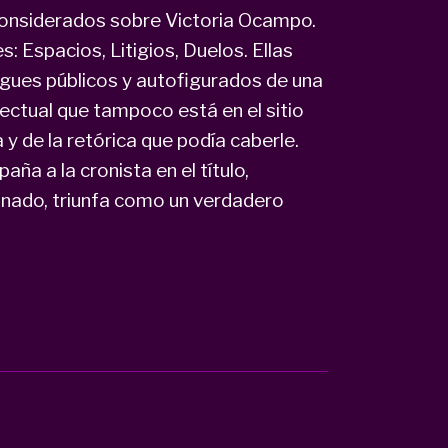
 considerados sobre Victoria Ocampo.
: Espacios, Litigios, Duelos. Ellas
egues públicos y autofigurados de una
ectual que tampoco está en el sitio
y de la retórica que podía caberle.
ña a la cronista en el título,
nado, triunfa como un verdadero