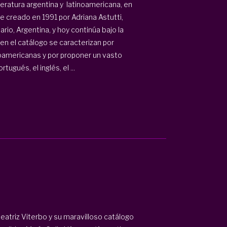
teratura argentina y latinoamericana, en
e creado en 1991 por Adriana Astutti,
rio, Argentina, y hoy continúa bajo la
en el catálogo se caracterizan por
noamericanas y por proponer un vasto
ugués, el inglés, el ...
eatriz Viterbo y su maravilloso catálogo