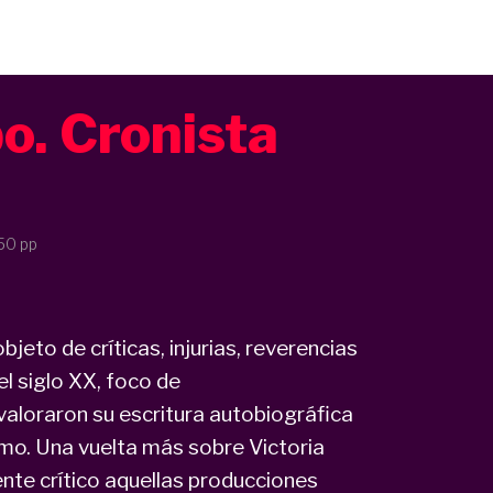
o. Cronista
50 pp
eto de críticas, injurias, reverencias
l siglo XX, foco de
valoraron su escritura autobiográfica
smo. Una vuelta más sobre Victoria
nte crítico aquellas producciones