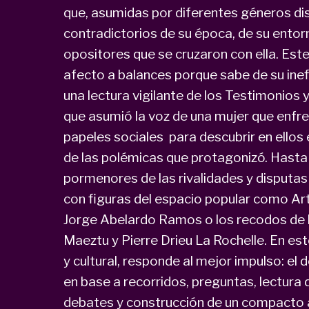
que, asumidas por diferentes géneros dis
contradictorios de su época, de su entorn
opositores que se cruzaron con ella. Este
afecto a balances porque sabe de su inefi
una lectura vigilante de los Testimonios 
que asumió la voz de una mujer que enfr
papeles sociales para descubrir en ellos 
de las polémicas que protagonizó. Hasta 
pormenores de las rivalidades y dispu
con figuras del espacio popular como Ar
Jorge Abelardo Ramos o los recodos de l
Maeztu y Pierre Drieu La Rochelle. En este 
y cultural, responde al mejor impulso: el 
en base a recorridos, preguntas, lectur
debates y construcción de un compacto a