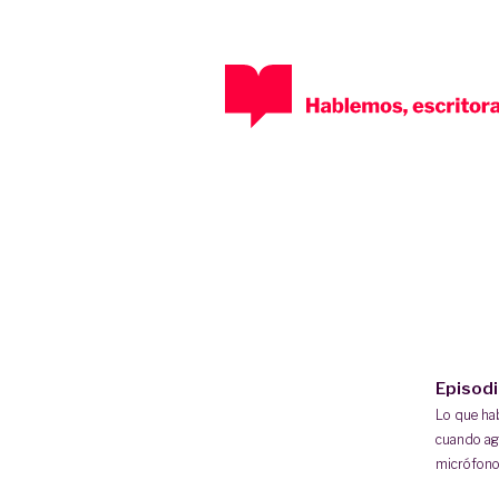
Episod
Lo que h
cuando ag
micrófono