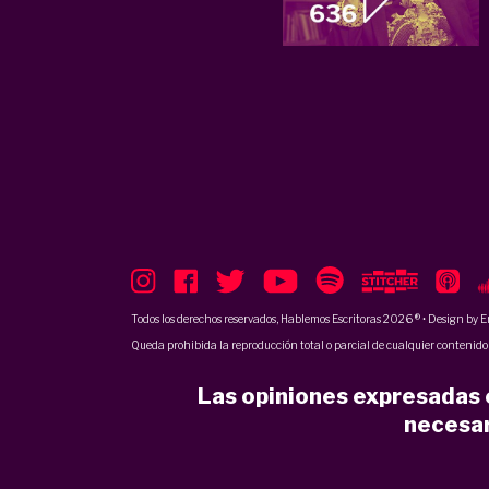
Todos los derechos reservados, Hablemos Escritoras 2026 ® • Design by
E
Queda prohibida la reproducción total o parcial de cualquier contenido p
Las opiniones expresadas e
necesar