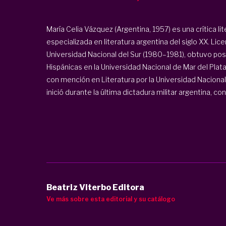
María Celia Vázquez (Argentina, 1957) es una crítica li
especializada en literatura argentina del siglo XX. Lic
Universidad Nacional del Sur (1980–1981), obtuvo pos
Hispánicas en la Universidad Nacional de Mar del Pla
con mención en Literatura por la Universidad Nacional 
inició durante la última dictadura militar argentina, con
Beatriz Viterbo Editora
Ve más sobre esta editorial y su catálogo