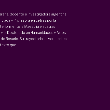
teraria, docente e investigadora argentina
enciada y Profesora en Letras por la
teriormente la Maestría en Letras
ta y el Doctorado en Humanidades y Artes
de Rosario. Su trayectoria universitaria se
texto que ...