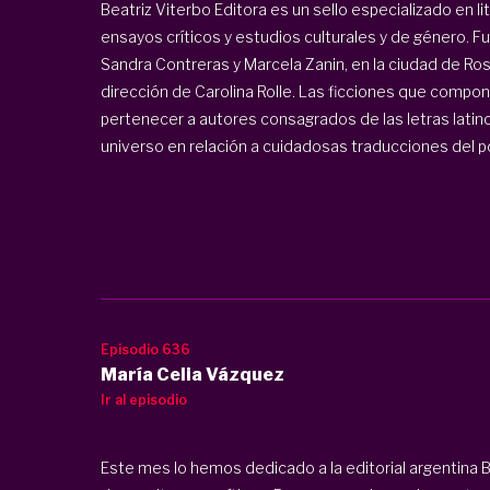
Beatriz Viterbo Editora
es un sello especializado en li
ensayos críticos y estudios culturales y de género. Fu
Sandra Contreras y Marcela Zanin, en la ciudad de Rosa
dirección de Carolina Rolle. Las ficciones que compon
pertenecer a autores consagrados de las letras lati
universo en relación a cuidadosas traducciones del port
Episodio 636
María Celia Vázquez
Ir al episodio
Este mes lo hemos dedicado a la editorial argentina B