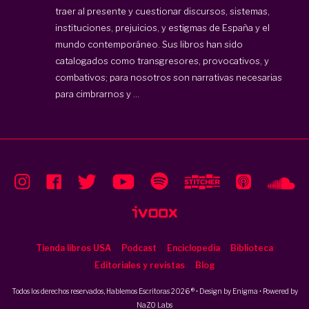
traer al presente y cuestionar discursos, sistemas,
instituciones, prejuicios, y estigmas de España y el
mundo contemporáneo. Sus libros han sido
catalogados como transgresores, provocativos, y
combativos; para nosotros son narrativas necesarias
para cimbrarnos y ...
Tienda libros USA
Podcast
Enciclopedia
Biblioteca
Editoriales y revistas
Blog
Todos los derechos reservados, Hablemos Escritoras 2026 ® • Design by
Enigma
• Powered by
NaZO Labs