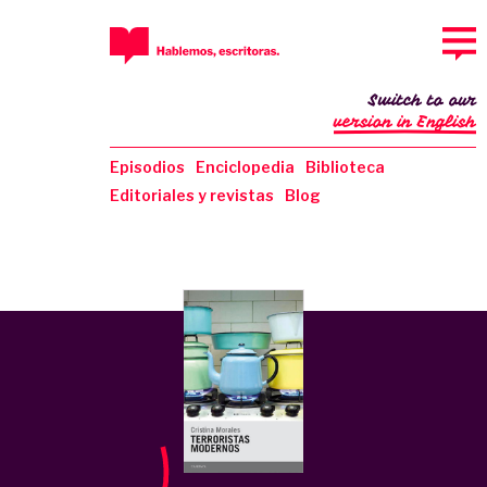
Switch to our
version in English
Episodios
Enciclopedia
Biblioteca
Editoriales y revistas
Blog