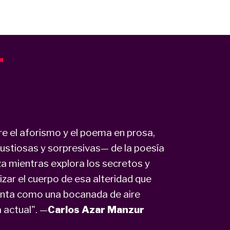
r
tre el aforismo y el poema en prosa,
gustiosas y sorpresivas— de la poesía
a mientras explora los secretos y
izar el cuerpo de esa alteridad que
nta como una bocanada de aire
 actual". —
Carlos Azar Manzur