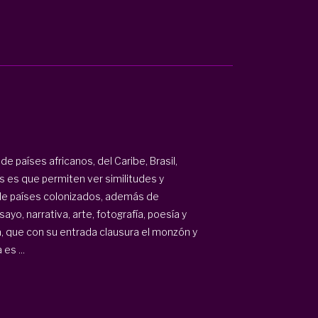
e países africanos, del Caribe, Brasil,
s es que permiten ver similitudes y
 de países colonizados, además de
ayo, narrativa, arte, fotografía, poesía y
a, que con su entrada clausura el monzón y
es ...