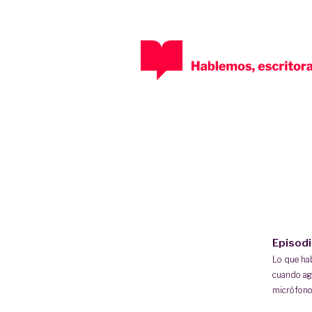
Episod
Lo que h
cuando ag
micrófono