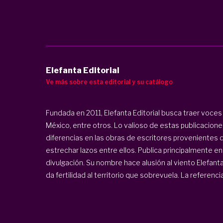
Elefanta Editorial
Ve más sobre esta editorial y su catálogo
Fundada en 2011, Elefanta Editorial busca traer voces d
México, entre otros. Lo valioso de estas publicacione
diferencias en las obras de escritores provenientes
estrechar lazos entre ellos. Publica principalmente ens
divulgación. Su nombre hace alusión al viento Elefant
da fertilidad al territorio que sobrevuela. La referencia 