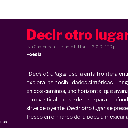
Decir otro luga
Eva Castañeda · Elefanta Editorial ·
2020
· 100 pp
Poesía
"Decir otro lugar
oscila en la frontera en
explora las posibilidades sintéticas —an
en dos caminos, uno horizontal que avanz
otro vertical que se detiene para profund
sirve de oyente.
Decir otro lugar
se prese
fresco en el marco de la poesía mexicana
anas