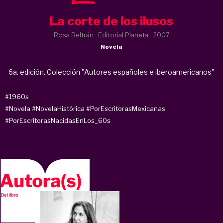
La corte de los ilusos
Rosa Beltrán · Editorial Planeta ·
2007
Novela
6a. edición. Colección "Autores españoles e iberoamericanos"
#1960s
#Novela
#NovelaHistórica
#PorEscritorasMexicanas
#PorEscritorasNacidasEnLos_60s