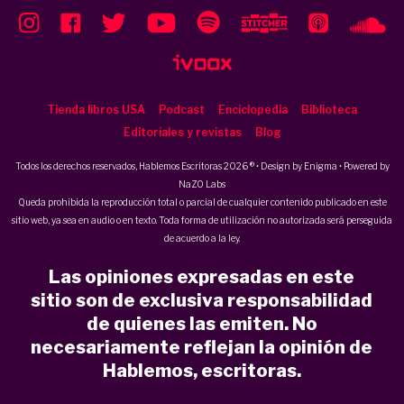
Tienda libros USA
Podcast
Enciclopedia
Biblioteca
Editoriales y revistas
Blog
Todos los derechos reservados, Hablemos Escritoras 2026 ® • Design by
Enigma
• Powered by
NaZO Labs
Queda prohibida la reproducción total o parcial de cualquier contenido publicado en este
sitio web, ya sea en audio o en texto. Toda forma de utilización no autorizada será perseguida
de acuerdo a la ley.
Las opiniones expresadas en este
sitio son de exclusiva responsabilidad
de quienes las emiten. No
necesariamente reflejan la opinión de
Hablemos, escritoras.