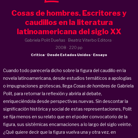
Cosas de hombres. Escritores y
caudillos en la literatura
latinoamericana del siglo XX
Gabriela Polit Dueñas · Beatriz Viterbo Editora ·
2008
· 220 pp
Crítica · Desde Estados Unidos · Ensayo
Cuando todo parecería dicho sobre la figura del caudillo en la
novela latinoamericana, desde estudios temáticos a apologías
o impugnaciones grotescas, llega
Cosas de hombres
de Gabriela
Polit, para retomar la reflexión y abrirla al debate,
enriqueciéndola desde perspectivas nuevas. Sin descontar la
significación histórica y social de estas representaciones, Polit
se fija menos en su relato que en el poder convocatorio de la
figura, sus sistémicas encarnaciones a lo largo del siglo veinte.
¿Qué quiere decir que la figura vuelva una y otra vez, en