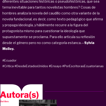
diferentes situaciones históricas o pseudohistóricas, que sea
tema inevitable para tantos novelistas hombres? Cosas de
hombres analiza la novela del caudillo como otra variante de la
novela fundacional, es decir, como texto pedagógico que afirma
y propaga ideología, y hábilmente recurre a la figura del
protagonista mismo para cuestionar la ideología que
supuestamente se proclama. Para ello articula su reflexión
desde el género pero no como categoría estanca.—
Sylvia
Molloy.
#Ecuador
#Crítica
#DesdeEstadosUnidos
#Ensayo
#PorEscritorasEcuatorianas