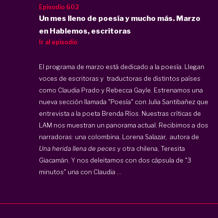
Episodio 602
Un mes lleno de poesía y mucho más. Marzo
en Hablemos, escritoras
Ir al episodio
El programa de marzo está dedicado a la poesía. Llegan
voces de escritoras y traductoras de distintos países
como Claudia Prado y Rebecca Gayle. Estrenamos una
nueva sección llamada "Poesía" con Julia Santibañez que
entrevista a la poeta Brenda Ríos. Nuestras críticas de
LAM nos muestran un panorama actual. Recibimos a dos
narradoras: una colombina, Lorena Salazar, autora de
Una herida llena de peces
y otra chilena, Teresita
Giacamán. Y nos deleitamos con dos cápsula de "3
minutos" una con Claudia ...