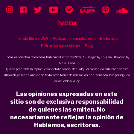
Tienda libros USA
Podcast
Enciclopedia
Biblioteca
Editoriales y revistas
Blog
Todos los derechos reservados, Hablemos Escritoras 2026 ® • Design by
Enigma
• Powered by
NaZO Labs
Queda prohibida la reproducción total o parcial de cualquier contenido publicado en este
sitio web, ya sea en audio o en texto. Toda forma de utilización no autorizada será perseguida
de acuerdo a la ley.
Las opiniones expresadas en este
sitio son de exclusiva responsabilidad
de quienes las emiten. No
necesariamente reflejan la opinión de
Hablemos, escritoras.