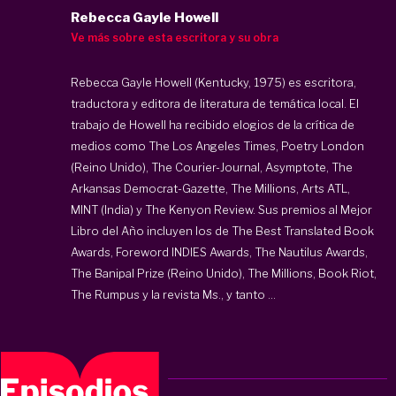
Rebecca Gayle Howell
Ve más sobre esta escritora y su obra
Rebecca Gayle Howell (Kentucky, 1975) es escritora,
traductora y editora de literatura de temática local. El
trabajo de Howell ha recibido elogios de la crítica de
medios como The Los Angeles Times, Poetry London
(Reino Unido), The Courier-Journal, Asymptote, The
Arkansas Democrat-Gazette, The Millions, Arts ATL,
MINT (India) y The Kenyon Review. Sus premios al Mejor
Libro del Año incluyen los de The Best Translated Book
Awards, Foreword INDIES Awards, The Nautilus Awards,
The Banipal Prize (Reino Unido), The Millions, Book Riot,
The Rumpus y la revista Ms., y tanto ...