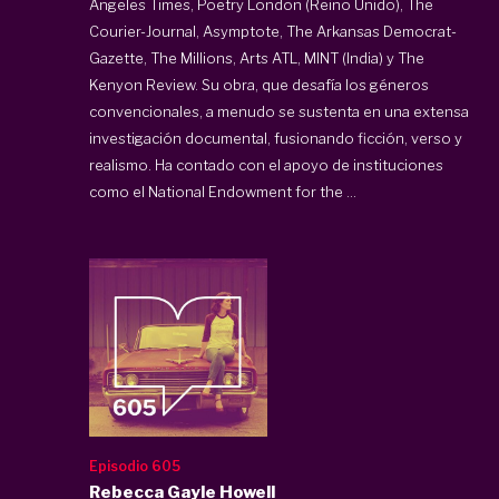
Angeles Times, Poetry London (Reino Unido), The
Courier-Journal, Asymptote, The Arkansas Democrat-
Gazette, The Millions, Arts ATL, MINT (India) y The
Kenyon Review. Su obra, que desafía los géneros
convencionales, a menudo se sustenta en una extensa
investigación documental, fusionando ficción, verso y
realismo. Ha contado con el apoyo de instituciones
como el National Endowment for the ...
Episodio 605
Rebecca Gayle Howell