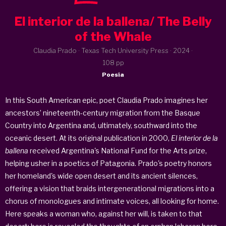
El interior de la ballena/ The Belly
of the Whale
Claudia Prado · Texas Tech University Press ·
2024
·
108 pp
Poesía
In this South American epic, poet Claudia Prado imagines her
ancestors’ nineteenth-century migration from the Basque
Country into Argentina and, ultimately, southward into the
oceanic desert. At its original publication in 2000,
El interior de la
ballena
received Argentina's National Fund for the Arts prize,
helping usher in a poetics of Patagonia. Prado's poetry honors
her homeland's wide open desert and its ancient silences,
offering a vision that braids intergenerational migrations into a
chorus of monologues and intimate voices, all looking for home.
Here speaks a woman who, against her will, is taken to that