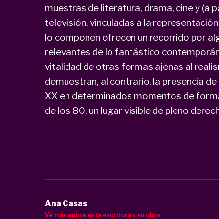
muestras de literatura, drama, cine y (a p
televisión, vinculadas a la representació
lo componen ofrecen un recorrido por a
relevantes de lo fantástico contemporáne
vitalidad de otras formas ajenas al reali
demuestran, al contrario, la presencia de 
XX en determinados momentos de forma s
de los 80, un lugar visible de pleno derech
Ana Casas
Ve más sobre esta escritora y su obra