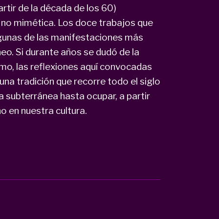
artir de la década de los 60)
n no mimética. Los doce trabajos que
lgunas de las manifestaciones más
o. Si durante años se dudó de la
smo, las reflexiones aquí convocadas
una tradición que recorre todo el siglo
ubterránea hasta ocupar, a partir
o en nuestra cultura.