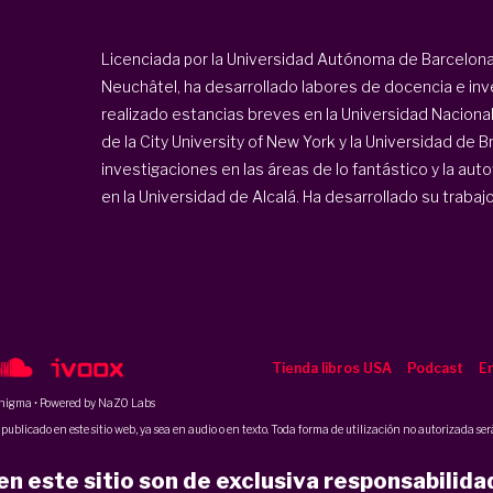
Licenciada por la Universidad Autónoma de Barcelona 
Neuchâtel, ha desarrollado labores de docencia e inv
realizado estancias breves en la Universidad Naciona
de la City University of New York y la Universidad de 
investigaciones en las áreas de lo fantástico y la autof
en la Universidad de Alcalá. Ha desarrollado su trabajo
Tienda libros USA
Podcast
En
nigma
• Powered by NaZO Labs
ublicado en este sitio web, ya sea en audio o en texto. Toda forma de utilización no autorizada será
n este sitio son de exclusiva responsabilida