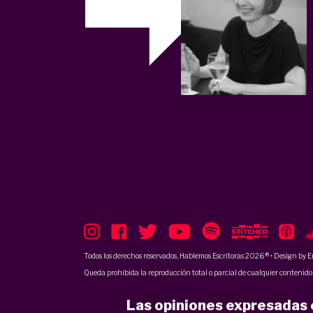
Todos los derechos reservados, Hablemos Escritoras 2026 ® • Design by
E
Queda prohibida la reproducción total o parcial de cualquier contenido p
Las opiniones expresadas e