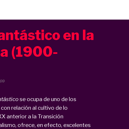
antástico en la
la (1900-
 pp
ntástico
se ocupa de uno de los
on relación al cultivo de lo
XX anterior a la Transición
alismo, ofrece, en efecto, excelentes