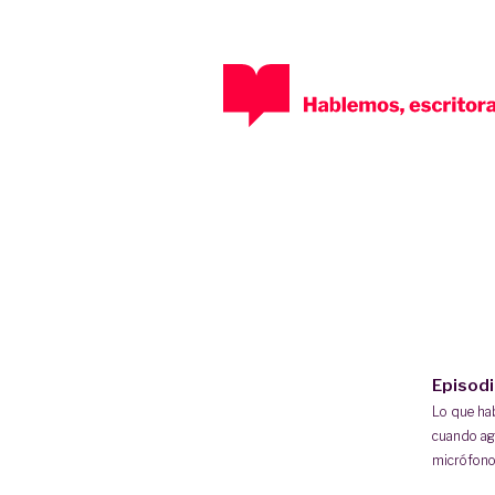
Episod
Lo que h
cuando ag
micrófono