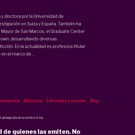
y doctora por la Universidad de
estigación en Suiza y España. También ha
l Mayor de San Marcos, el Graduate Center
Brown, desarrollando diversas
icción. En la actualidad es profesora titular
 en el marco de ...
ciclopedia
Biblioteca
Editoriales y revistas
Blog
 perseguida de acuerdo a la ley.
d de quienes las emiten. No