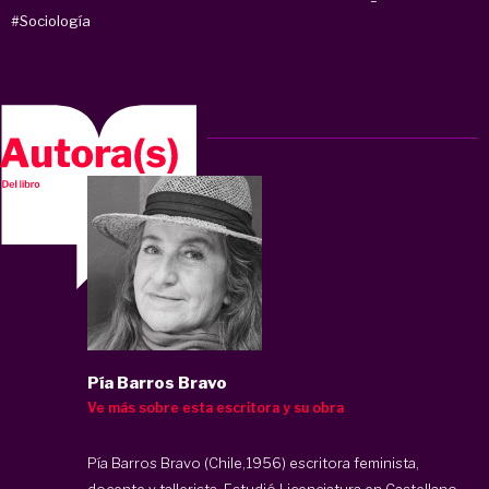
#Sociología
Pía Barros Bravo
Ve más sobre esta escritora y su obra
Pía Barros Bravo (Chile,1956) escritora feminista,
docente y tallerista. Estudió Licenciatura en Castellano