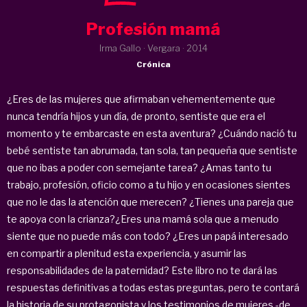
Profesión mamá
Irma Gallo · Vergara ·
2014
Crónica
¿Eres de las mujeres que afirmaban vehementemente que
nunca tendría hijos y un día, de pronto, sentiste que era el
momento y te embarcaste en esta aventura? ¿Cuándo nació tu
bebé sentiste tan abrumada, tan sola, tan pequeña que sentiste
que no ibas a poder con semejante tarea? ¿Amas tanto tu
trabajo, profesión, oficio como a tu hijo y en ocasiones sientes
que no le das la atención que merecen? ¿Tienes una pareja que
te apoya con la crianza?¿Eres una mamá sola que a menudo
siente que no puede más con todo? ¿Eres un papá interesado
en compartir a plenitud esta experiencia, y asumir las
responsabilidades de la paternidad? Este libro no te dará las
respuestas definitivas a todas estas preguntas, pero te contará
la historia de su protagonista y los testimonios de mujeres -de