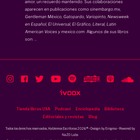
amor, un recuerdo mantenido. Sus colaboraciones
aparecen en publicaciones como
sinembargo.mx,
Gentleman México, Gatopardo, Variopinto, Newsweek
en Español, El Universal, El Gráfico, Literal, Latin
American Voices y mexico.com
. Algunos de sus libros
son:
...
Tienda libros USA
Podcast
Enciclopedia
Biblioteca
Editoriales y revistas
Blog
Todos los derechos reservados, Hablemos Escritoras 2026 ® • Design by
Enigma
• Powered by
NaZO Labs