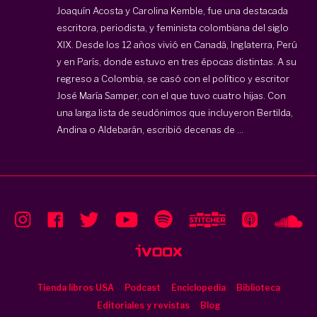
Joaquín Acosta y Carolina Kemble, fue una destacada
escritora, periodista, y feminista colombiana del siglo
XIX. Desde los 12 años vivió en Canadá, Inglaterra, Perú
y en París, donde estuvo en tres épocas distintas. A su
regreso a Colombia, se casó con el político y escritor
José María Samper, con el que tuvo cuatro hijas. Con
una larga lista de seudónimos que incluyeron Bertilda,
Andina o Aldebarán, escribió decenas de ...
Tienda libros USA
Podcast
Enciclopedia
Biblioteca
Editoriales y revistas
Blog