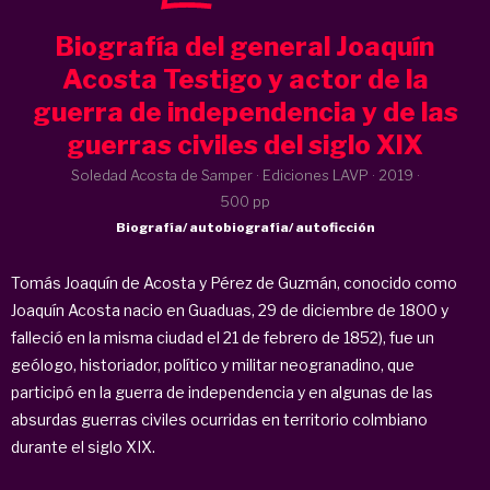
Biografía del general Joaquín
Acosta Testigo y actor de la
guerra de independencia y de las
guerras civiles del siglo XIX
Soledad Acosta de Samper · Ediciones LAVP ·
2019
·
500 pp
Biografía/ autobiografía/ autoficción
Tomás Joaquín de Acosta y Pérez de Guzmán, conocido como
Joaquín Acosta nacio en Guaduas, 29 de diciembre de 1800 y
falleció en la misma ciudad el 21 de febrero de 1852), fue un
geólogo, historiador, político y militar neogranadino, que
participó en la guerra de independencia y en algunas de las
absurdas guerras civiles ocurridas en territorio colmbiano
durante el siglo XIX.