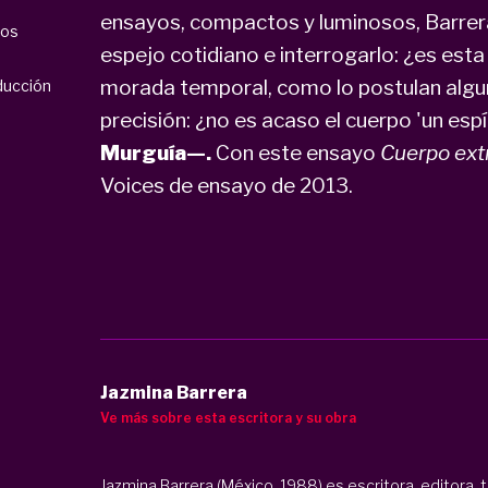
ensayos, compactos y luminosos, Barrera 
mos
espejo cotidiano e interrogarlo: ¿es est
morada temporal, como lo postulan algun
ducción
precisión: ¿no es acaso el cuerpo 'un espí
Murguía—.
Con este ensayo
Cuerpo ext
Voices de ensayo de 2013.
Jazmina Barrera
Ve más sobre esta escritora y su obra
Jazmina Barrera (México, 1988) es escritora, editora, 