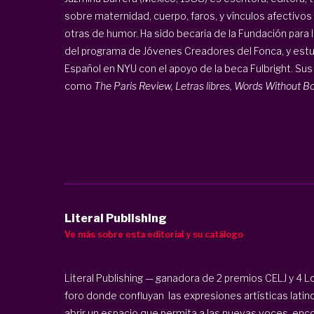
sobre maternidad, cuerpo, faros, y vínculos afectivos
otras de humor. Ha sido becaria de la Fundación para 
del programa de Jóvenes Creadores del Fonca, y estud
Español en NYU con el apoyo de la beca Fulbright. Sus
como
The Paris Review, Letras libres, Words Without Bor
Literal Publishing
Ve más sobre esta editorial y su catálogo
Literal Publishing — ganadora de 2 premios CELJ y 4 L
foro donde confluyan las expresiones artísticas latin
abrir un espacio que permita a las nuevas voces enco