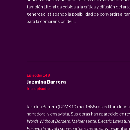
también Literal da cabida a la crítica y difusión del a
generoso, atisbando la posibilidad de convertirse, ta
para la comprensión del ...
Episodio 148
Jazmina Barrera
Ir al episodio
Jazmina Barrera (CDMX 10 mar 1988) es editora fundad
narradora, y ensayista. Sus obras han aparecido en 
Words Without Borders, Malpensante, Electric Literatur
Ensayo de novela sobre partos y terremotos,
recienteme