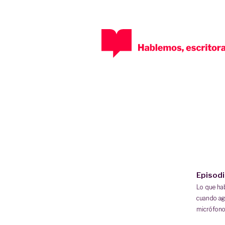
Episod
Lo que h
cuando ag
micrófono