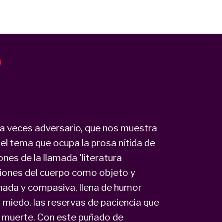
o
y a veces adversario, que nos muestra
el tema que ocupa la prosa nítida de
nes de la llamada 'literatura
siones del cuerpo como objeto y
nada y compasiva, llena de humor
el miedo, las reservas de paciencia que
a muerte. Con este puñado de