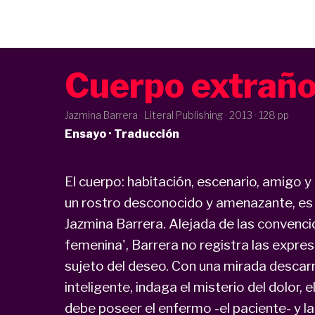
Cuerpo extrañ
Jazmina Barrera · Literal Publishing ·
2013
· 128 pp
Ensayo · Traducción
El cuerpo: habitación, escenario, amigo 
un rostro desconocido y amenazante, es 
Jazmina Barrera. Alejada de las convencio
femenina', Barrera no registra las expre
sujeto del deseo. Con una mirada descar
inteligente, indaga el misterio del dolor, 
debe poseer el enfermo -el paciente- y l