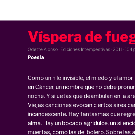
Víspera de fue
Odette Alonso · Ediciones Intempestivas ·
2011
· 104 
Poesía
Como un hilo invisible, el miedo y el amor
en Cáncer, un nombre que no debe pronun
noche. Y siluetas que deambulan en la ar
Viejas canciones evocan ciertos aires car
incandescente. Hay fantasmas que regres
alma. Hay un bocado agridulce, un silenc
muertas, como las del bolero. Sobre las 