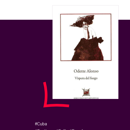
#Cuba