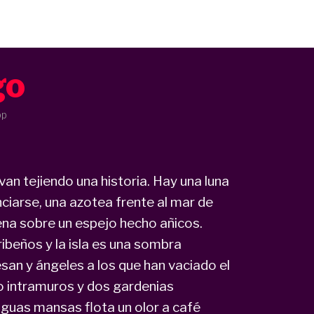
go
pp
 van tejiendo una historia. Hay una luna
ciarse, una azotea frente al mar de
ena sobre un espejo hecho añicos.
ibeños y la isla es una sombra
an y ángeles a los que han vaciado el
io intramuros y dos gardenias
aguas mansas flota un olor a café