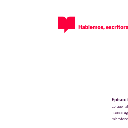
Episod
Lo que h
cuando ag
micrófono