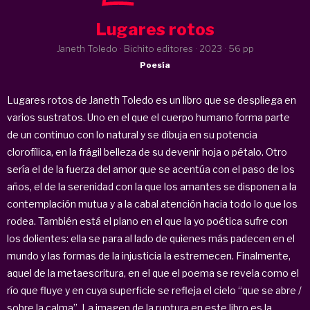
Lugares rotos
Janeth Toledo · Bichito editores ·
2023
· 56 pp
Poesía
Lugares rotos de Janeth Toledo es un libro que se despliega en
varios sustratos. Uno en el que el cuerpo humano forma parte
de un continuo con lo natural y se dibuja en su potencia
clorofílica, en la frágil belleza de su devenir hoja o pétalo. Otro
sería el de la fuerza del amor que se acentúa con el paso de los
años, el de la serenidad con la que los amantes se disponen a la
contemplación mutua y a la cabal atención hacia todo lo que los
rodea. También está el plano en el que la yo poética sufre con
los dolientes: ella se para al lado de quienes más padecen en el
mundo y las formas de la injusticia la estremecen. Finalmente,
aquel de la metaescritura, en el que el poema se revela como el
río que fluye y en cuya superficie se refleja el cielo “que se abre /
sobre la calma”. La imagen de la ruptura en este libro es la