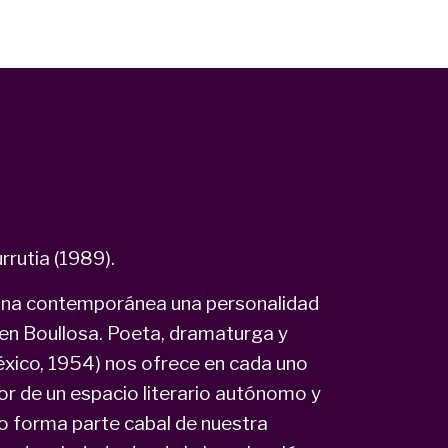
rrutia (1989).
xicana contemporánea una personalidad
men Boullosa. Poeta, dramaturga y
éxico, 1954) nos ofrece en cada uno
tor de un espacio literario autónomo y
no forma parte cabal de nuestra