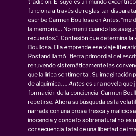
tradición. El suyo es un mundo excéntric
funciona a través de reglas tan disparat
escribe Carmen Boullosa en Antes, “me da
la memoria… No mentí cuando les aseguré 
recuerdos.”. Confesión que determina l
Boullosa. Ella emprende ese viaje literar
Rostand llamó “tierra primordial del escri
rehuyendo sistemáticamente las convenc
que la lírica sentimental. Su imaginación 
de alquímica. …
Antes
es una novela que 
formación de la conciencia. Carmen Boullo
repetirse. Ahora su búsqueda es la volatil
narrada con una prosa fresca y maliciosa,
inocencia y donde lo sobrenatural no es u
consecuencia fatal de una libertad de imag