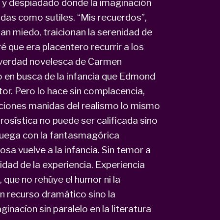
o y despiadado donde la imaginación
adas como sutiles. “Mis recuerdos”,
n miedo, traicionan la serenidad de
que era placentero recurrir a los
a verdad novelesca de Carmen
io en busca de la infancia que Edmond
tor. Pero lo hace sin complacencia,
iones manidas del realismo lo mismo
prosística no puede ser calificada sino
juega con la fantasmagórica
sa vuelve a la infancia. Sin temor a
idad de la experiencia. Experiencia
 que no rehúye el humor ni la
n recurso dramático sino la
inacíon sin paralelo en la literatura