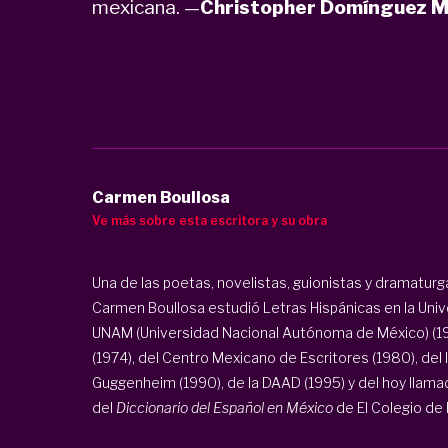
mexicana. —
Christopher Domínguez M
Carmen Boullosa
Ve más sobre esta escritora y su obra
Una de las poetas, novelistas, guionistas y dramatu
Carmen Boullosa estudió Letras Hispánicas en la Univ
UNAM (Universidad Nacional Autónoma de México) (19
(1974), del Centro Mexicano de Escritores (1980), de
Guggenheim (1990), de la DAAD (1995) y del hoy llama
del
Diccionario del Español en México
de El Colegio de M