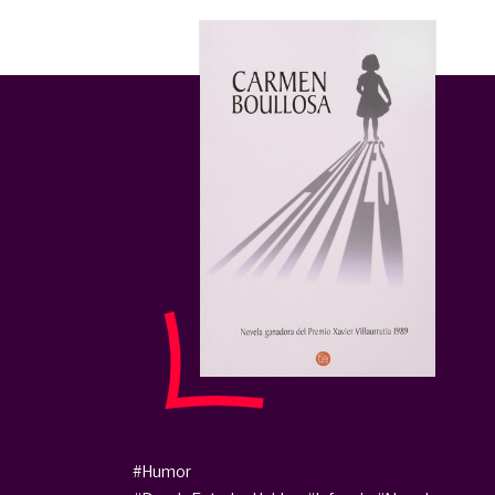
#Humor