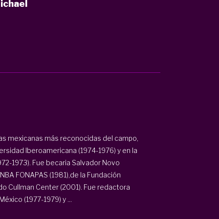
ichael
rgas mexicanas más reconocidas del campo,
ersidad Iberoamericana (1974-1976) y en la
72-1973). Fue becaria Salvador Novo
l INBA FONAPAS (1981),de la Fundación
do Cullman Center (2001). Fue redactora
éxico (1977-1979) y ...