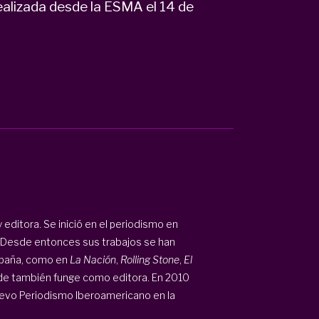
ealizada desde la ESMA el 14 de
y editora. Se inició en el periodismo en
2. Desde entonces sus trabajos se han
spaña, como en
La Nación
,
Rolling Stone
,
El
de también funge como editora. En 2010
uevo Periodismo Iberoamericano en la