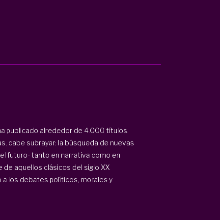
a publicado alrededor de 4.000 títulos.
s, cabe subrayar: la búsqueda de nuevas
del futuro- tanto en narrativa como en
 de aquellos clásicos del siglo XX
o a los debates políticos, morales y