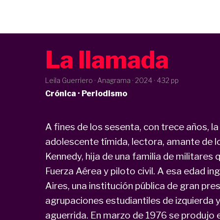
La llamada
Leila Guerriero · Anagrama ·
2024
· 432 pp
Crónica · Periodismo
A fines de los sesenta, con trece años, la
adolescente tímida, lectora, amante de lo
Kennedy, hija de una familia de militares 
Fuerza Aérea y piloto civil. A esa edad i
Aires, una institución pública de gran pr
agrupaciones estudiantiles de izquierda 
aguerrida. En marzo de 1976 se produjo 