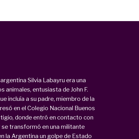
 argentina Silvia Labayru era una
s animales, entusiasta de John F.
que incluía a su padre, miembro de la
ngresó en el Colegio Nacional Buenos
estigio, donde entró en contacto con
y se transformó en una militante
en la Argentina un golpe de Estado