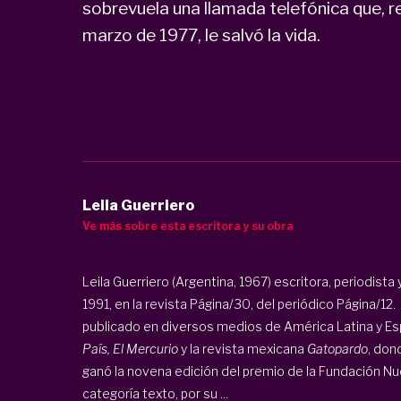
sobrevuela una llamada telefónica que, r
marzo de 1977, le salvó la vida.
Leila Guerriero
Ve más sobre esta escritora y su obra
Leila Guerriero (Argentina, 1967) escritora, periodista 
1991, en la revista Página/30, del periódico Página/1
publicado en diversos medios de América Latina y E
País, El Mercurio
y la revista mexicana
Gatopardo
, don
ganó la novena edición del premio de la Fundación N
categoría texto, por su ...