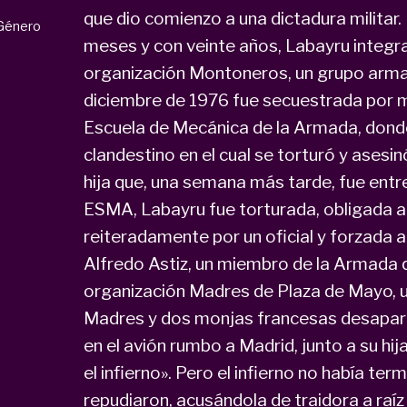
que dio comienzo a una dictadura militar
Género
meses y con veinte años, Labayru integrab
organización Montoneros, un grupo armad
diciembre de 1976 fue secuestrada por mi
Escuela de Mecánica de la Armada, dond
clandestino en el cual se torturó y asesin
hija que, una semana más tarde, fue entr
ESMA, Labayru fue torturada, obligada a r
reiteradamente por un oficial y forzada 
Alfredo Astiz, un miembro de la Armada qu
organización Madres de Plaza de Mayo, u
Madres y dos monjas francesas desaparec
en el avión rumbo a Madrid, junto a su hi
el infierno». Pero el infierno no había term
repudiaron, acusándola de traidora a raíz