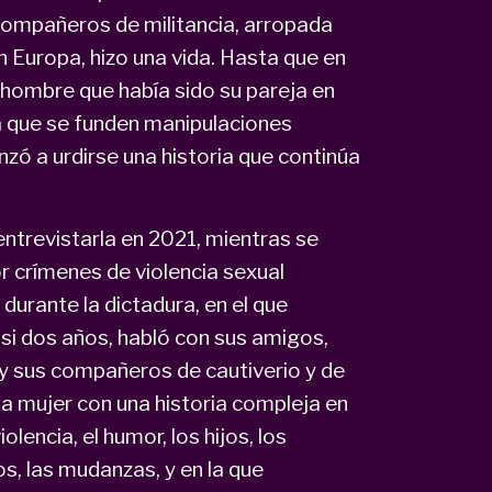
compañeros de militancia, arropada
n Europa, hizo una vida. Hasta que en
hombre que había sido su pareja en
la que se funden manipulaciones
nzó a urdirse una historia que continúa
entrevistarla en 2021, mientras se
or crímenes de violencia sexual
urante la dictadura, en el que
asi dos años, habló con sus amigos,
s y sus compañeros de cautiverio y de
una mujer con una historia compleja en
olencia, el humor, los hijos, los
gos, las mudanzas, y en la que