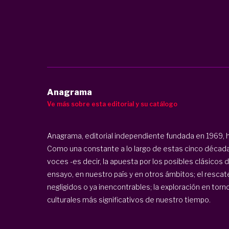
Anagrama
Ve más sobre esta editorial y su catálogo
Anagrama, editorial independiente fundada en 1969, h
Como una constante a lo largo de estas cinco década
voces -es decir, la apuesta por los posibles clásicos 
ensayo, en nuestro país y en otros ámbitos; el rescate
negligidos o ya inencontrables; la exploración en torn
culturales más significativos de nuestro tiempo.