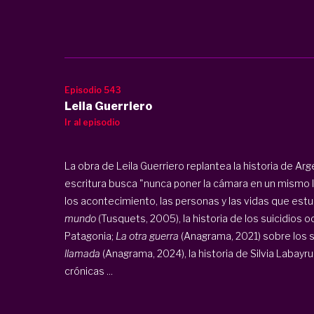
Episodio 543
Leila Guerriero
Ir al episodio
La obra de Leila Guerriero replantea la historia de Ar
escritura busca "nunca poner la cámara en un mismo lu
los acontecimiento, las personas y las vidas que est
mundo
(Tusquets, 2005), la historia de los suicidios 
Patagonia;
La otra guerra
(Anagrama, 2021) sobre los 
llamada
(Anagrama, 2024), la historia de Silvia Labayr
crónicas ...