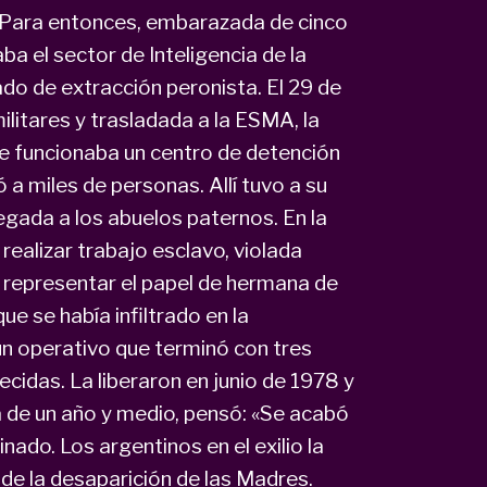
. Para entonces, embarazada de cinco
a el sector de Inteligencia de la
o de extracción peronista. El 29 de
litares y trasladada a la ESMA, la
e funcionaba un centro de detención
ó a miles de personas. Allí tuvo a su
egada a los abuelos paternos. En la
ealizar trabajo esclavo, violada
a representar el papel de hermana de
e se había infiltrado en la
n operativo que terminó con tres
idas. La liberaron en junio de 1978 y
ja de un año y medio, pensó: «Se acabó
inado. Los argentinos en el exilio la
 de la desaparición de las Madres.