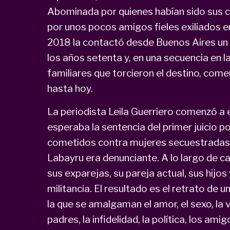
Abominada por quienes habían sido sus 
por unos pocos amigos fieles exiliados e
2018 la contactó desde Buenos Aires un 
los años setenta y, en una secuencia en 
familiares que torcieron el destino, come
hasta hoy.
La periodista Leila Guerriero comenzó a 
esperaba la sentencia del primer juicio p
cometidos contra mujeres secuestradas d
Labayru era denunciante. A lo largo de c
sus exparejas, su pareja actual, sus hijo
militancia. El resultado es el retrato de 
la que se amalgaman el amor, el sexo, la vi
padres, la infidelidad, la política, los ami