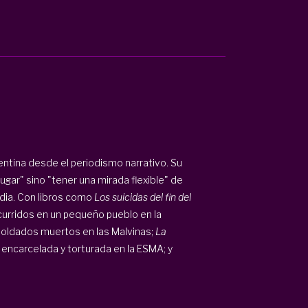
gentina desde el periodismo narrativo. Su
gar" sino "tener una mirada flexible" de
udia. Con libros como
Los suicidas del fin del
ocurridos en un pequeño pueblo en la
soldados muertos en las Malvinas;
La
u encarcelada y torturada en la ESMA; y