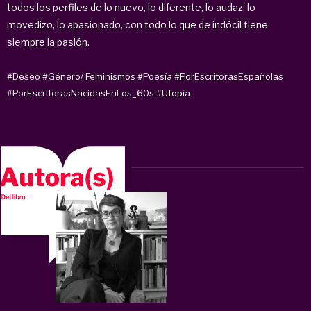
todos los perfiles de lo nuevo, lo diferente, lo audaz, lo
movedizo, lo apasionado, con todo lo que de indócil tiene
siempre la pasión.
#Deseo
#Género/ Feminismos
#Poesía
#PorEscritorasEspañolas
#PorEscritorasNacidasEnLos_60s
#Utopía