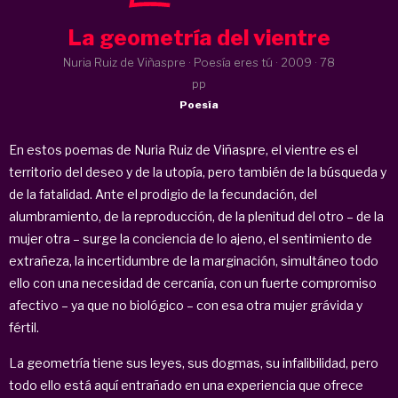
La geometría del vientre
Nuria Ruiz de Viñaspre · Poesía eres tú ·
2009
· 78
pp
Poesía
En estos poemas de Nuria Ruiz de Viñaspre, el vientre es el
territorio del deseo y de la utopía, pero también de la búsqueda y
de la fatalidad. Ante el prodigio de la fecundación, del
alumbramiento, de la reproducción, de la plenitud del otro – de la
mujer otra – surge la conciencia de lo ajeno, el sentimiento de
extrañeza, la incertidumbre de la marginación, simultáneo todo
ello con una necesidad de cercanía, con un fuerte compromiso
afectivo – ya que no biológico – con esa otra mujer grávida y
fértil.
La geometría tiene sus leyes, sus dogmas, su infalibilidad, pero
todo ello está aquí entrañado en una experiencia que ofrece