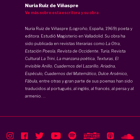
Nuria Ruiz de Viñaspre
Ve más sobre esta escritora y su obra
Nuria Ruiz de Viñaspre (Logroño, España, 1969) poeta y
editora. Estudió Magisterio en Valladolid. Su obra ha
sido publicada en revistas literarias como
La Otra
,
Estación Poesía
,
Revista de Occidente
,
Turia
, Revista
Cultural
La Trini
,
La manzana poética
,
Texturas
,
El
invisible Anillo
,
Cuadernos del Lazarillo
,
Ariadna
,
Espéculo, Cuadernos del Matemático, Dulce Arsénico,
Fábula,
entre otras y gran parte de sus poemas han sido
traducidos al portugués, al inglés, al francés, al persa y al
armenio. ...