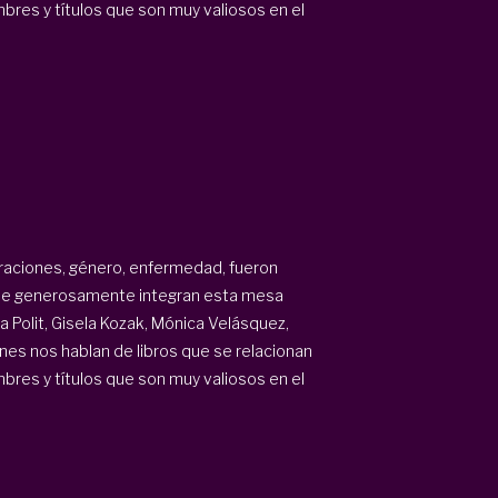
res y títulos que son muy valiosos en el
graciones, género, enfermedad, fueron
que generosamente integran esta mesa
la Polit, Gisela Kozak, Mónica Velásquez,
es nos hablan de libros que se relacionan
res y títulos que son muy valiosos en el