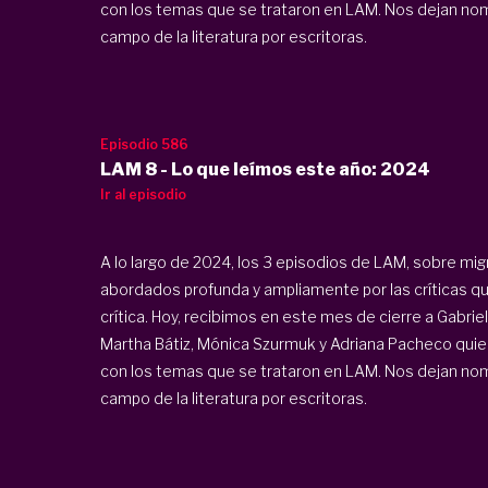
con los temas que se trataron en LAM. Nos dejan nomb
campo de la literatura por escritoras.
Episodio 586
LAM 8 - Lo que leímos este año: 2024
Ir al episodio
A lo largo de 2024, los 3 episodios de LAM, sobre mi
abordados profunda y ampliamente por las críticas 
crítica. Hoy, recibimos en este mes de cierre a Gabrie
Martha Bátiz, Mónica Szurmuk y Adriana Pacheco quien
con los temas que se trataron en LAM. Nos dejan nomb
campo de la literatura por escritoras.