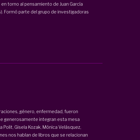
va en torno al pensamiento de Juan García
). Formó parte del grupo de investigadoras
graciones, género, enfermedad, fueron
que generosamente integran esta mesa
la Polit, Gisela Kozak, Mónica Velásquez,
es nos hablan de libros que se relacionan