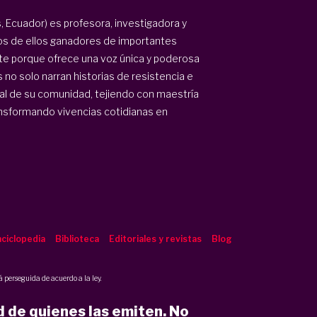
, Ecuador) es profesora, investigadora y
rios de ellos ganadores de importantes
nte porque ofrece una voz única y poderosa
no solo narran historias de resistencia e
ral de su comunidad, tejiendo con maestría
nsformando vivencias cotidianas en
ciclopedia
Biblioteca
Editoriales y revistas
Blog
 perseguida de acuerdo a la ley.
d de quienes las emiten. No