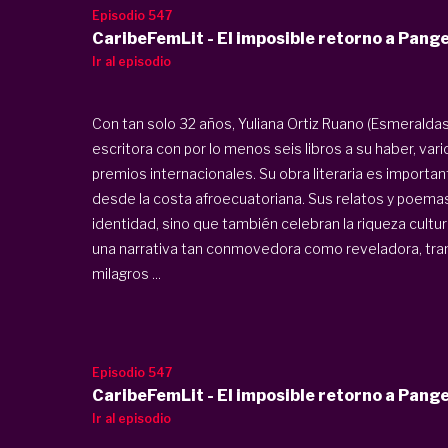
Episodio 547
CaribeFemLit - El imposible retorno a Pang
Ir al episodio
Con tan solo 32 años, Yuliana Ortiz Ruano (Esmeraldas
escritora con por lo menos seis libros a su haber, va
premios internacionales. Su obra literaria es importa
desde la costa afroecuatoriana. Sus relatos y poemas 
identidad, sino que también celebran la riqueza cultu
una narrativa tan conmovedora como reveladora, tra
milagros ...
Episodio 547
CaribeFemLit - El imposible retorno a Pang
Ir al episodio