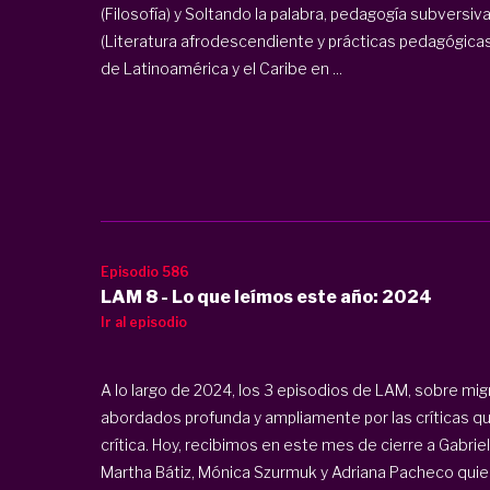
(Filosofía) y Soltando la palabra, pedagogía subversi
(Literatura afrodescendiente y prácticas pedagógicas
de Latinoamérica y el Caribe en ...
Episodio 586
LAM 8 - Lo que leímos este año: 2024
Ir al episodio
A lo largo de 2024, los 3 episodios de LAM, sobre mi
abordados profunda y ampliamente por las críticas 
crítica. Hoy, recibimos en este mes de cierre a Gabrie
Martha Bátiz, Mónica Szurmuk y Adriana Pacheco quien