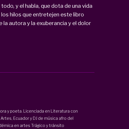
 todo, y el habla, que dota de una vida
los hilos que entretejen este libro
e la autora y la exuberancia y el dolor
ora y poeta. Licenciada en Literatura con
 Artes, Ecuador y DJ de música afro del
démica en artes Trágico y tránsito