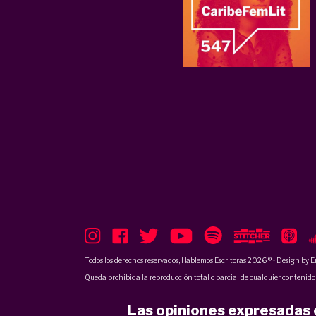
Todos los derechos reservados, Hablemos Escritoras 2026 ® • Design by
E
Queda prohibida la reproducción total o parcial de cualquier contenido p
Las opiniones expresadas e