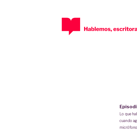
Episod
Lo que h
cuando ag
micrófono