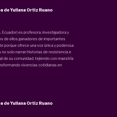
ea de Yuliana Ortiz Ruano
, Ecuador) es profesora, investigadora y
rios de ellos ganadores de importantes
nte porque ofrece una voz única y poderosa
no solo narran historias de resistencia e
ral de su comunidad, tejiendo con maestría
nsformando vivencias cotidianas en
ea de Yuliana Ortiz Ruano