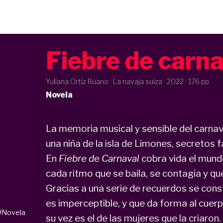
Fiebre de carna
Yuliana Ortiz Ruano · La navaja suiza ·
2022
· 176 pp
Novela
La memoria musical y sensible del carnav
una niña de la isla de Limones, secretos f
En
Fiebre de Carnaval
cobra vida el mundo
cada ritmo que se baila, se contagia y qu
Gracias a una serie de recuerdos se cons
es imperceptible, y que da forma al cuer
#Novela
su vez es el de las mujeres que la criaron. 