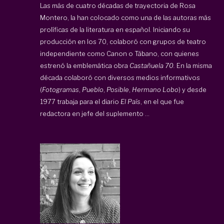
Las más de cuatro décadas de trayectoria de Rosa
Montero, la han colocado como una de las autoras más
prolíficas de la literatura en español. Iniciando su
producción en los 70, colaboró con grupos de teatro
independiente como Canon o Tábano, con quienes
estrenó la emblemática obra
Castañuela 70.
En la misma
década colaboró con diversos medios informativos
(
Fotogramas
,
Pueblo
,
Posible
,
Hermano Lobo
) y desde
1977 trabaja para el diario
El País
, en el que fue
redactora en jefe del suplemento ...