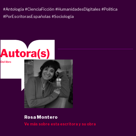
#Antología
#CienciaFicción
#HumanidadesDigitales
#Política
#PorEscritorasEspañolas
#Sociología
Rosa Montero
Ve más sobre esta escritora y su obra