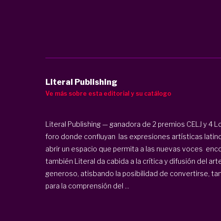
Literal Publishing
Ve más sobre esta editorial y su catálogo
Literal Publishing — ganadora de 2 premios CELJ y 4 L
foro donde confluyan las expresiones artísticas latin
abrir un espacio que permita a las nuevas voces enco
también Literal da cabida a la crítica y difusión del a
generoso, atisbando la posibilidad de convertirse, ta
para la comprensión del ...