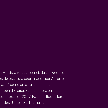
 y artista visual. Licenciada en Derecho
res de escritura coordinados por Antonio
a, así como en el taller de escultura de
 Leonid Brener. Fue escritora en
ton, Texas en 2007. Ha impartido talleres
stados Unidos (St. Thomas ...