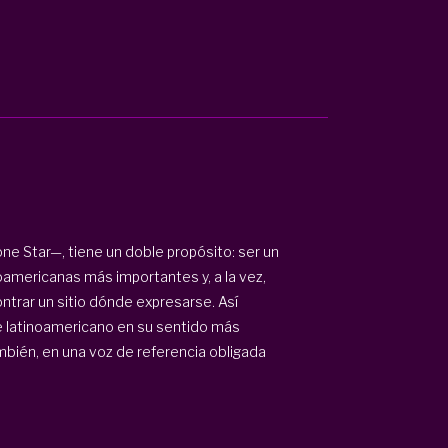
one Star—, tiene un doble propósito: ser un
oamericanas más importantes y, a la vez,
ntrar un sitio dónde expresarse. Así
rte latinoamericano en su sentido más
mbién, en una voz de referencia obligada