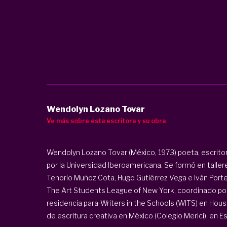
Wendolyn Lozano Tovar
Ve más sobre esta escritora y su obra
Wendolyn Lozano Tovar (México, 1973) poeta, escritora
por la Universidad Iberoamericana. Se formó en talle
Tenorio Muñoz Cota, Hugo Gutiérrez Vega e Iván Portel
The Art Students League of New York, coordinado por
residencia para-Writers in the Schools (WITS) en Hous
de escritura creativa en México (Colegio Merici), en E