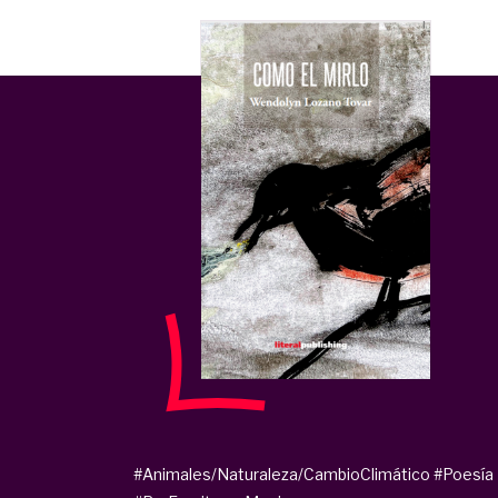
#Animales/Naturaleza/CambioClimático
#Poesía