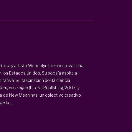
scritora y artista Wendolyn Lozano Tovar, una
 los Estados Unidos. Su poesía aspira a
itativa. Su fascinación por la ciencia
iempo de agua
(Literal Publishing, 2007) y
ra de New Meanings, un colectivo creativo
 la ...