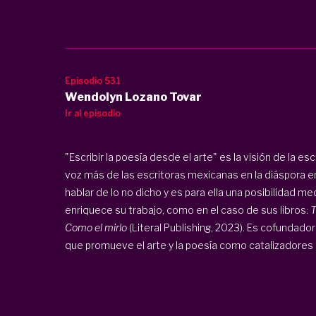
Episodio 531
Wendolyn Lozano Tovar
Ir al episodio
"Escribir la poesía desde el arte" es la visión de la e
voz más de las escritoras mexicanas en la diáspora en
hablar de lo no dicho y es para ella una posibilidad med
enriquece su trabajo, como en el caso de sus libros:
T
Como el mirlo
(Literal Publishing, 2023). Es cofundado
que promueve el arte y la poesía como catalizadores de