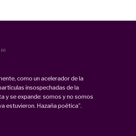
 pp
ente, como un acelerador de la
partículas insospechadas de la
lota y se expande: somos y no somos
ya estuvieron. Hazaña poética”.