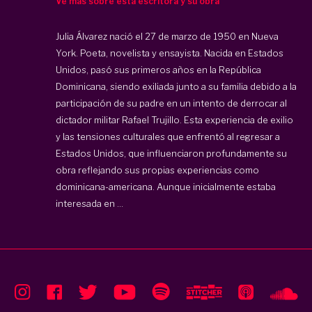
Ve más sobre esta escritora y su obra
Julia Álvarez nació el 27 de marzo de 1950 en Nueva
York. Poeta, novelista y ensayista. Nacida en Estados
Unidos, pasó sus primeros años en la República
Dominicana, siendo exiliada junto a su familia debido a la
participación de su padre en un intento de derrocar al
dictador militar Rafael Trujillo. Esta experiencia de exilio
y las tensiones culturales que enfrentó al regresar a
Estados Unidos, que influenciaron profundamente su
obra reflejando sus propias experiencias como
dominicana-americana. Aunque inicialmente estaba
interesada en ...