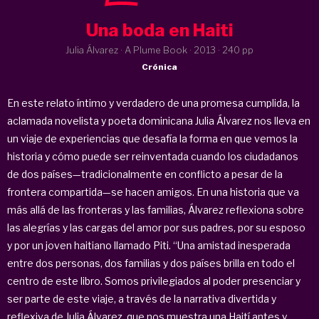
Una boda en Haiti
Julia Álvarez · A Plume Book ·
2013
· 240 pp
Crónica
En este relato íntimo y verdadero de una promesa cumplida, la
aclamada novelista y poeta dominicana Julia Álvarez nos lleva en
un viaje de experiencias que desafía la forma en que vemos la
historia y cómo puede ser reinventada cuando los ciudadanos
de dos países—tradicionalmente en conflicto a pesar de la
frontera compartida—se hacen amigos. En una historia que va
más allá de las fronteras y las familias, Álvarez reflexiona sobre
las alegrías y las cargas del amor por sus padres, por su esposo
y por un joven haitiano llamado Piti. “Una amistad inesperada
entre dos personas, dos familias y dos países brilla en todo el
centro de este libro. Somos privilegiados al poder presenciar y
ser parte de este viaje, a través de la narrativa divertida y
reflexiva de Julia Álvarez, que nos muestra una Haití antes y