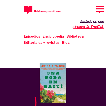
Switch to our
version in English
Episodios
Enciclopedia
Biblioteca
Editoriales y revistas
Blog