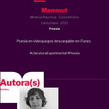
Mammut
Minerva Reynosa · Concretoons
Cartuchera ·
2015
Poesía
Poesía en videojuegos descargable en iTunes
#LiteraturaExperimental
#Poesía