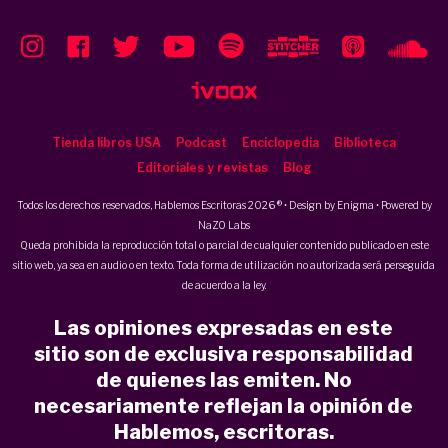
Tienda libros USA
Podcast
Enciclopedia
Biblioteca
Editoriales y revistas
Blog
Todos los derechos reservados, Hablemos Escritoras 2026 ® • Design by
Enigma
• Powered by
NaZO Labs
Queda prohibida la reproducción total o parcial de cualquier contenido publicado en este
sitio web, ya sea en audio o en texto. Toda forma de utilización no autorizada será perseguida
de acuerdo a la ley.
Las opiniones expresadas en este
sitio son de exclusiva responsabilidad
de quienes las emiten. No
necesariamente reflejan la opinión de
Hablemos, escritoras.