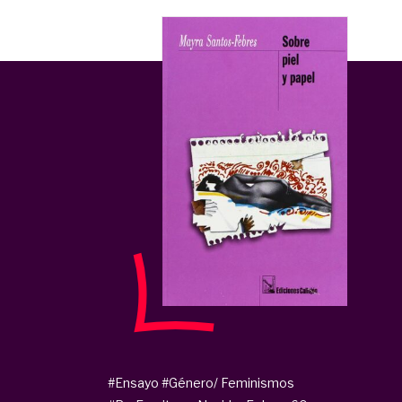
#Ensayo
#Género/ Feminismos