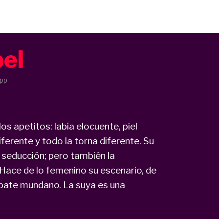
pel
 pp
os apetitos: labia elocuente, piel
ferente y todo la torna diferente. Su
a seducción; pero también la
n. Hace de lo femenino su escenario, de
debate mundano. La suya es una