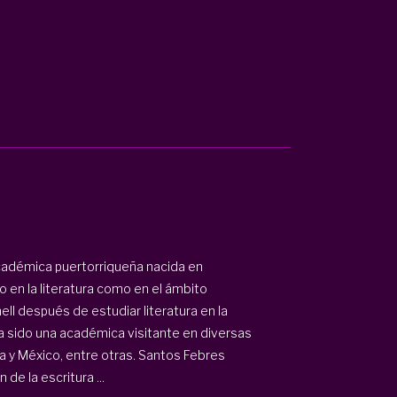
cadémica puertorriqueña nacida en
 en la literatura como en el ámbito
ll después de estudiar literatura en la
ha sido una académica visitante en diversas
 y México, entre otras. Santos Febres
de la escritura ...