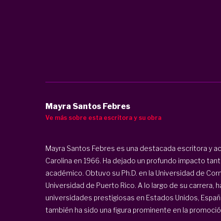
Mayra Santos Febres
Ve más sobre esta escritora y su obra
Mayra Santos Febres es una destacada escritora y a
Carolina en 1966. Ha dejado un profundo impacto tanto
académico. Obtuvo su Ph.D. en la Universidad de Corne
Universidad de Puerto Rico. A lo largo de su carrera, 
universidades prestigiosas en Estados Unidos, España
también ha sido una figura prominente en la promoción 