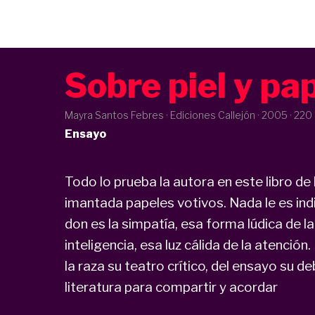
Sobre piel y pa
Mayra Santos Febres · Ediciones Callejón ·
2005
· 220
Ensayo
Todo lo prueba la autora en este libro de l
imantada papeles votivos. Nada le es indi
don es la simpatía, esa forma lúdica de l
inteligencia, esa luz cálida de la atenció
la raza su teatro crítico, del ensayo su 
literatura para compartir y acordar