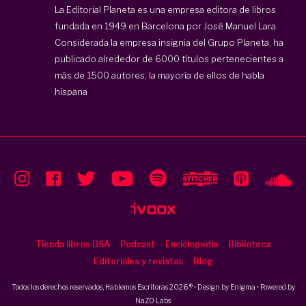
La Editorial Planeta es una empresa editora de libros
fundada en 1949 en Barcelona por José Manuel Lara.
Considerada la empresa insignia del Grupo Planeta, ha
publicado alrededor de 6000 títulos pertenecientes a
más de 1500 autores, la mayoría de ellos de habla
hispana
Tienda libros USA
Podcast
Enciclopedia
Biblioteca
Editoriales y revistas
Blog
Todos los derechos reservados, Hablemos Escritoras 2026 ® • Design by
Enigma
• Powered by
NaZO Labs