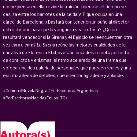
noche piensa en ella, revive la traición, mientras el tiempo se
desliza entre los barrotes de la celda VIP que ocupa en una
cárcel de Barcelona. ¿Bastará con tener en un puño al director
del reclusorio para que la venganza sea exitosa? ¿Quién
resultará vencedor si la Sirena y el Egipcio se reencuentran otra
vez cara a cara?
La Sirena
reúne las mejores cualidades de la
narrativa de Florencia Etcheves: un encadenamiento perfecto
de conflictos y enigmas, el ritmo acelerado de una trama que
sofoca, una rica galería de personajes que parecen reales y una
escritura llena de detalles, que el lector agradece y aplaude.
#Crimen
#NovelaNegra
#PorEscritorasArgentinas
#PorEscritorasNacidasEnLos_70s