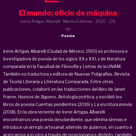
El mundo: oficio de máquina
Irene Artigas Albarelli · Mantis Editores ·
2020
· 126
pp
Poesía
Irene Artigas Albarelli (Ciudad de México, 1965) es profesora e
investigadora de poesía de los siglos XX y XXI, y de literatura
comparada en la Facultad de Filosofía y Letras de la UNAM.
También es traductora y editora de Nuevas Poligrafías. Revista
de Teoría Literaria y Literatura Comparada. Entre otras
publicaciones, colaboró en las traducciones del libro de Janet
Frame, Huesos de Jilguero. Antología poética, y escribió los
libros de poesía Cuentas pendientes (2016) y La escritura previa
(2018). En la obra reciente de Irene Artigas Albarelli
encontramos una poesía desobediente, que elimina sirenas e
introduce un arreglo artesanal; además de guiarnos, en cuanto a
acercarnos a lo otro a través de posicionarnos distinto, también