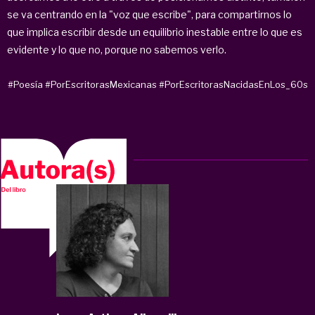
se va centrando en la "voz que escribe", para compartirnos lo
que implica escribir desde un equilibrio inestable entre lo que es
evidente y lo que no, porque no sabemos verlo.
#Poesía
#PorEscritorasMexicanas
#PorEscritorasNacidasEnLos_60s