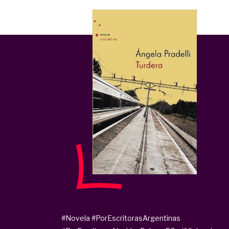
#Novela
#PorEscritorasArgentinas