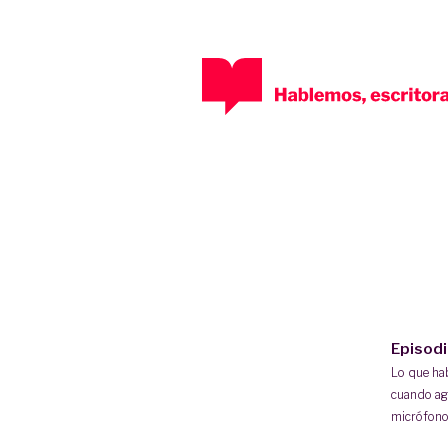
Episod
Lo que h
cuando ag
micrófono