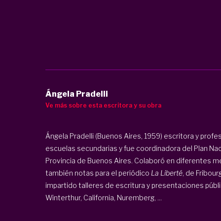
Ángela Pradelli
Ve más sobre esta escritora y su obra
Ángela Pradelli (Buenos Aires, 1959) escritora y profe
escuelas secundarias y fue coordinadora del Plan Naci
Provincia de Buenos Aires. Colaboró en diferentes me
también notas para el periódico
La Liberté
, de Fribourg
impartido talleres de escritura y presentaciones públi
Winterthur, California, Nuremberg, ...