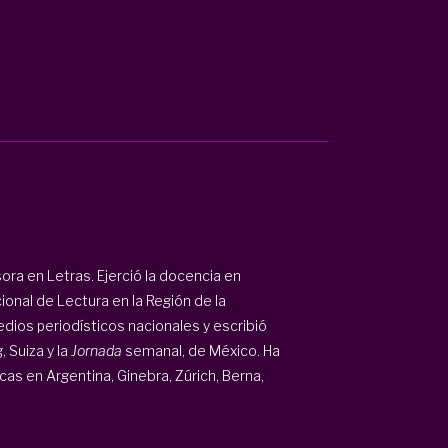
sora en Letras. Ejerció la docencia en
onal de Lectura en la Región de la
dios periodísticos nacionales y escribió
, Suiza y la
Jornada
semanal, de México. Ha
cas en Argentina, Ginebra, Zúrich, Berna,