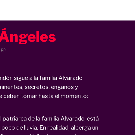
 Ángeles
 pp
dón sigue a la familia Alvarado
minentes, secretos, engaños y
 que deben tomar hasta el momento:
 patriarca de la familia Alvarado, está
poco de lluvia. En realidad, alberga un