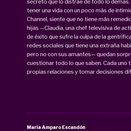
secreto que lo distrae de todo lo demás.
tener una vida con un poco más de inti
Channel, siente que no tiene más remedio
hijas —Claudia, una chef televisiva de acti
de éxito que sufre la culpa de la gentrific
redes sociales que tiene una extraña habi
pero no con sus amantes— quedan sorpren
cuestionar todo lo que saben. Cada uno t
propias relaciones y tomar decisiones difí
María Amparo Escandón