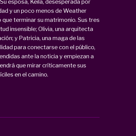
 Su esposa, Keila, desesperada por
midad y un poco menos de Weather
 que terminar su matrimonio. Sus tres
tud insensible; Olivia, una arquitecta
ación; y Patricia, una maga de las
lidad para conectarse con el público,
didas ante la noticia y empiezan a
endrá que mirar críticamente sus
ciles en el camino.