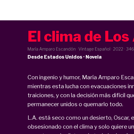
El clima de Los
María Amparo Escandón · Vintage Español ·
2022
· 346
Desde Estados Unidos · Novela
Con ingenio y humor, María Amparo Escan
mientras esta lucha con evacuaciones in
traiciones, y con la decisión más difícil
permanecer unidos o quemarlo todo.
L.A. está seco como un desierto, Oscar, el
obsesionado con el clima y solo quiere un 