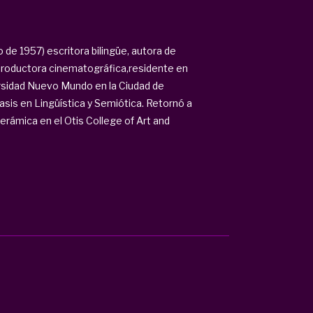
 de 1957) escritora bilingüe, autora de
 productora cinematográfica,residente en
rsidad Nuevo Mundo en la Ciudad de
is en Lingüística y Semiótica. Retornó a
Cerámica en el Otis College of Art and