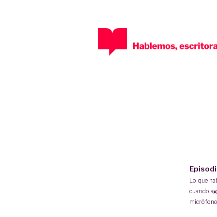
Episod
Lo que h
cuando ag
micrófono