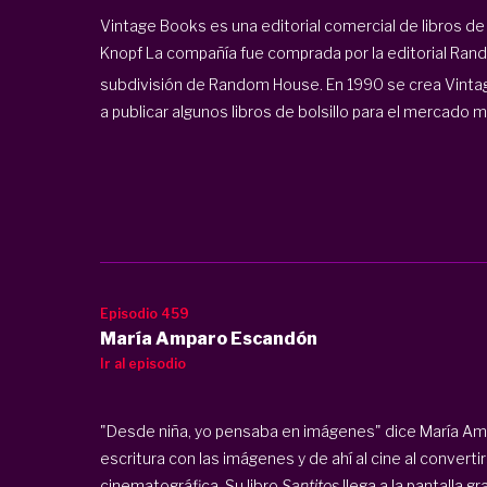
Vintage Books es una
editorial comercial de libros de
Knopf La compañía fue comprada por la editorial
Rand
subdivisión de Random House.
En 1990 se crea Vinta
a publicar algunos libros de bolsillo para el mercado 
Episodio 459
María Amparo Escandón
Ir al episodio
"Desde niña, yo pensaba en imágenes" dice María Ampa
escritura con las imágenes y de ahí al cine al converti
cinematográfica. Su libro
Santitos
llega a la pantalla 