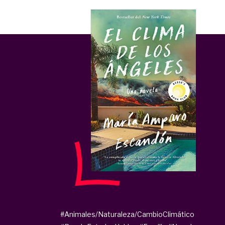
#Animales/Naturaleza/CambioClimático