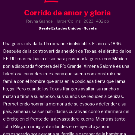
Corrido de amor y gloria
Reyna Grande · HarperCollins ·
2023
· 432 pp
Desde Estados Unidos · Novela
Una guerra olvidada. Un romance inolvidable. El año es 1846.
Después de la controvertida anexión de Texas, el ejército de los
EE. UU. marcha hacia el sur para provocar la guerra con México
por la disputada frontera del Río Grande. Ximena Salomé es una
talentosa curandera mexicana que sueña con construir una
familia con el hombre que ama en la codiciada tierra que llama
hogar. Pero cuando los Texas Rangers asaltan su rancho y
matan a tiros a su esposo, sus sueños se reducen a cenizas.
Prometiendo honrar la memoria de su esposo y defender a su
país, Ximena usa sus habilidades curativas como enfermera del
ejército en el frente de la devastadora guerra. Mientras tanto,
John Riley, un inmigrante irlandés en el ejército yanqui
desesperado por ayudar a su familia a escapar de la hambruna