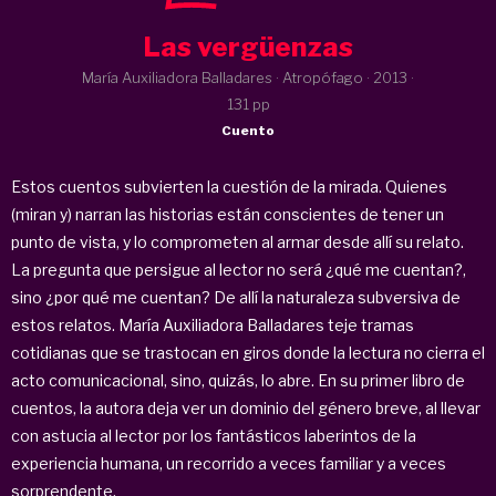
Las vergüenzas
María Auxiliadora Balladares · Atropófago ·
2013
·
131 pp
Cuento
Estos cuentos subvierten la cuestión de la mirada. Quienes
(miran y) narran las historias están conscientes de tener un
punto de vista, y lo comprometen al armar desde allí su relato.
La pregunta que persigue al lector no será ¿qué me cuentan?,
sino ¿por qué me cuentan? De allí la naturaleza subversiva de
estos relatos. María Auxiliadora Balladares teje tramas
cotidianas que se trastocan en giros donde la lectura no cierra el
acto comunicacional, sino, quizás, lo abre. En su primer libro de
cuentos, la autora deja ver un dominio del género breve, al llevar
con astucia al lector por los fantásticos laberintos de la
experiencia humana, un recorrido a veces familiar y a veces
sorprendente.