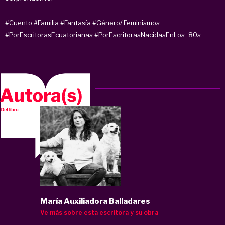
#Cuento
#Familia
#Fantasía
#Género/ Feminismos
#PorEscritorasEcuatorianas
#PorEscritorasNacidasEnLos_80s
María Auxiliadora Balladares
Ve más sobre esta escritora y su obra