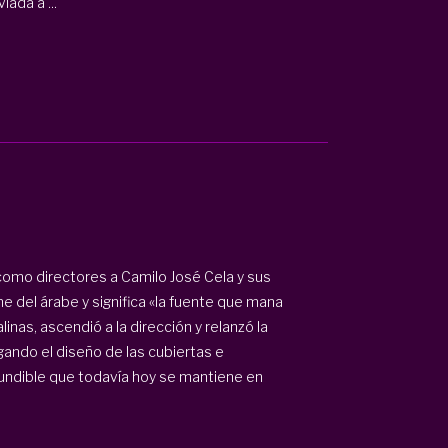
iada a ...
como directores a Camilo José Cela y sus
e del árabe y significa «la fuente que mana
linas, ascendió a la dirección y relanzó la
ando el diseño de las cubiertas e
nfundible que todavía hoy se mantiene en