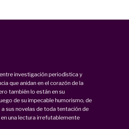
ntre investigación periodística y
lencia que anidan en el corazón de la
ro también lo están en su
l juego de su impecable humorismo, de
va a sus novelas de toda tentación de
en una lectura irrefutablemente