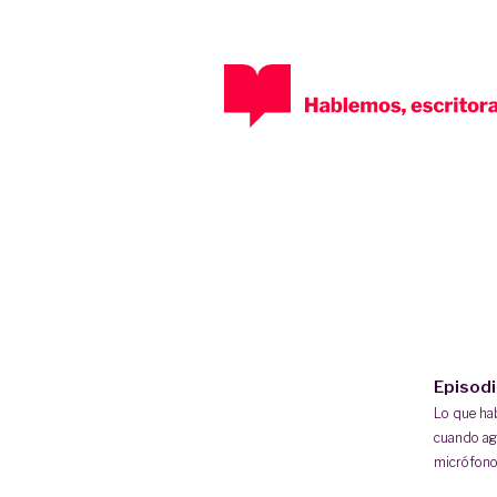
Episod
Lo que h
cuando ag
micrófono