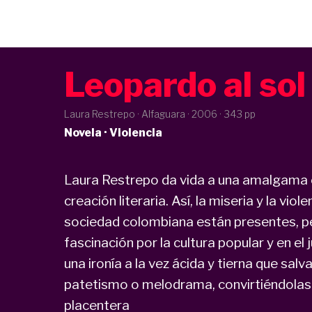
Leopardo al sol
Laura Restrepo · Alfaguara ·
2006
· 343 pp
Novela · Violencia
Laura Restrepo da vida a una amalgama e
creación literaria. Así, la miseria y la vio
sociedad colombiana están presentes, pe
fascinación por la cultura popular y en e
una ironía a la vez ácida y tierna que sal
patetismo o melodrama, convirtiéndolas 
placentera