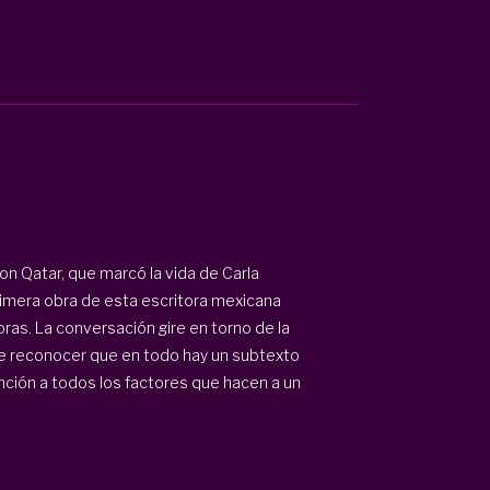
on Qatar, que marcó la vida de Carla
primera obra de esta escritora mexicana
oras. La conversación gire en torno de la
, de reconocer que en todo hay un subtexto
ención a todos los factores que hacen a un