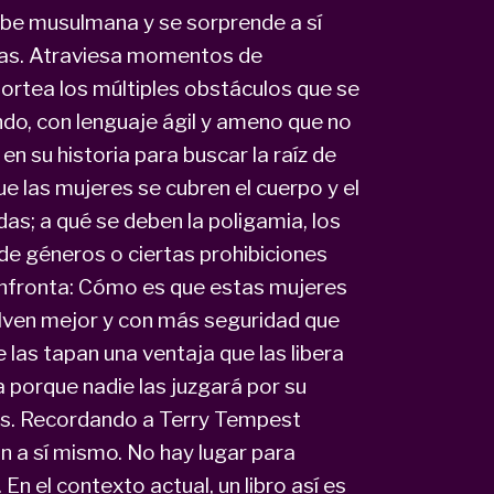
rabe musulmana y se sorprende a sí
ias. Atraviesa momentos de
, sortea los múltiples obstáculos que se
ndo, con lenguaje ágil y ameno que no
n su historia para buscar la raíz de
que las mujeres se cubren el cuerpo y el
as; a qué se deben la poligamia, los
de géneros o ciertas prohibiciones
nfronta: Cómo es que estas mujeres
ven mejor y con más seguridad que
 las tapan una ventaja que las libera
 porque nadie las juzgará por su
ores. Recordando a Terry Tempest
ón a sí mismo. No hay lugar para
n el contexto actual, un libro así es