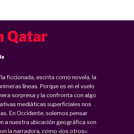
n Qatar
la
fía ficcionada, escrita como novela, la
rimeras líneas. Porque es en el vuelo
mera sorpresa y la confronta con algo
rativas mediáticas superficiales nos
as. En Occidente, solemos pensar
n a nuestra ubicación geográfica son
con la narradora, como «los otros».