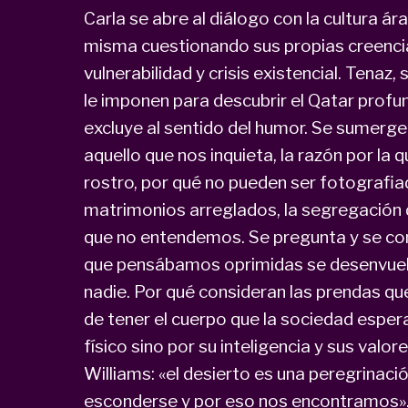
Carla se abre al diálogo con la cultura á
misma cuestionando sus propias creenc
vulnerabilidad y crisis existencial. Tenaz
le imponen para descubrir el Qatar profu
excluye al sentido del humor. Se sumerge e
aquello que nos inquieta, la razón por la 
rostro, por qué no pueden ser fotografiad
matrimonios arreglados, la segregación 
que no entendemos. Se pregunta y se co
que pensábamos oprimidas se desenvuel
nadie. Por qué consideran las prendas que
de tener el cuerpo que la sociedad espera
físico sino por su inteligencia y sus val
Williams: «el desierto es una peregrinaci
esconderse y por eso nos encontramos». E