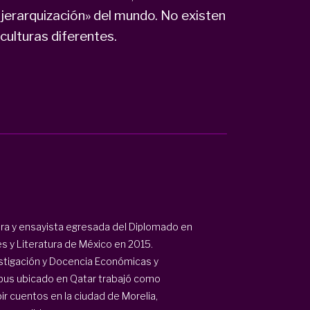
sjerarquización» del mundo. No existen
 culturas diferentes.
ora y ensayista egresada del Diplomado en
tes y Literatura de México en 2015.
estigación y Docencia Económicas y
mpus ubicado en Qatar trabajó como
r cuentos en la ciudad de Morelia,