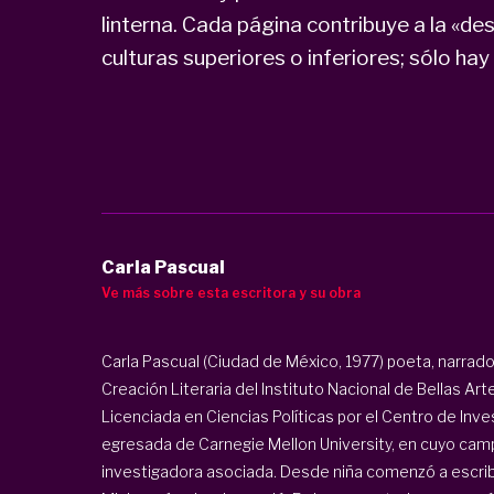
linterna. Cada página contribuye a la «de
culturas superiores o inferiores; sólo hay
Carla Pascual
Ve más sobre esta escritora y su obra
Carla Pascual (Ciudad de México, 1977) poeta, narrad
Creación Literaria del Instituto Nacional de Bellas Ar
Licenciada en Ciencias Políticas por el Centro de Inv
egresada de Carnegie Mellon University, en cuyo ca
investigadora asociada. Desde niña comenzó a escribi