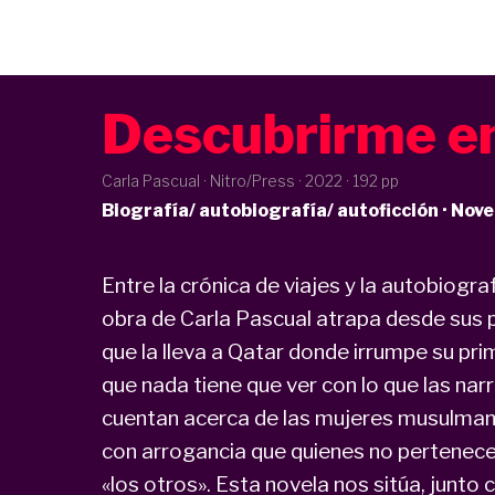
Descubrirme e
Carla Pascual · Nitro/Press ·
2022
· 192 pp
Biografía/ autobiografía/ autoficción · Nove
Entre la crónica de viajes y la autobiogra
obra de Carla Pascual atrapa desde sus p
que la lleva a Qatar donde irrumpe su pri
que nada tiene que ver con lo que las nar
cuentan acerca de las mujeres musulman
con arrogancia que quienes no pertenece
«los otros». Esta novela nos sitúa, junto 