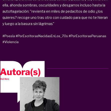
ella, ahonda sombras, oscuridades y desgarros incluso hasta la
autoflagelación: "revienta en miles de pedacitos de odio ¿los
quieres? recoge uno tras otro con cuidado para que no te hieran
y luego a la basura sin lágrimas"
#Poesía
#PorEscritorasNacidasEnLos_70s
#PorEscritorasPeruanas
#Violencia