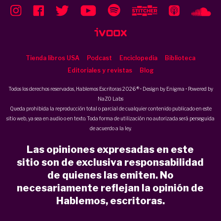
Tienda libros USA
Podcast
Enciclopedia
Biblioteca
Editoriales y revistas
Blog
Todos los derechos reservados, Hablemos Escritoras 2026 ® • Design by
Enigma
• Powered by
NaZO Labs
Queda prohibida la reproducción total o parcial de cualquier contenido publicado en este
sitio web, ya sea en audio o en texto. Toda forma de utilización no autorizada será perseguida
de acuerdo a la ley.
Las opiniones expresadas en este
sitio son de exclusiva responsabilidad
de quienes las emiten. No
necesariamente reflejan la opinión de
Hablemos, escritoras.