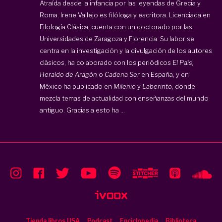
Atraída desde la infancia por las leyendas de Grecia y
Roma. Irene Vallejo es filóloga y escritora. Licenciada en
Filología Clásica, cuenta con un doctorado por las
Universidades de Zaragoza y Florencia. Su labor se
centra en la investigación y la divulgación de los autores
clásicos, ha colaborado con los periódicos
El País,
Heraldo de Aragón
o
Cadena Ser
en España, y en
México ha publicado en
Milenio
y
Laberinto
, donde
mezcla temas de actualidad con enseñanzas del mundo
antiguo. Gracias a esto ha ...
Tienda libros USA
Podcast
Enciclopedia
Biblioteca