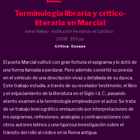
Terminología libraría y crítico-
literaria en Marcial
Irene Vallejo · Institución Fernando el Católico ·
2008
· 350 pp
Crítica · Ensayo
El poeta Marcial cultivó con gran fortuna el epigrama y lo dotó de
una forma llamada a perdurar. Pero además convirtió su poesía
en el vehículo de una descripción vivaz y detallada de su época.
Este trabajo estudia, a través de su revelador testimonio, el libro
y el enjuiciamiento de la literatura en el Siglo I d. C., pasando
atento examen a la terminología empleada por el autor. Se trata
de un trabajo lexicográfico enriquecido por interpretaciones de
los epigramas, reflexiones, analogías y contraposiciones con
otros autores latinos y una rigurosa investigación sobre el
tránsito del rollo al códice en la Roma antigua.