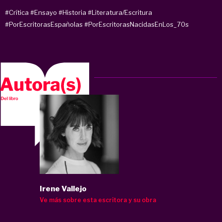
#Crítica
#Ensayo
#Historia
#Literatura/Escritura
#PorEscritorasEspañolas
#PorEscritorasNacidasEnLos_70s
Irene Vallejo
Ve más sobre esta escritora y su obra