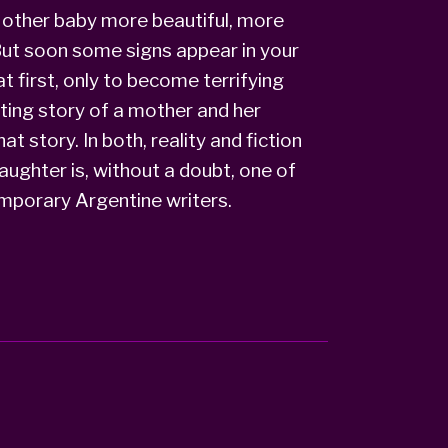
no other baby more beautiful, more
 But soon some signs appear in your
t first, only to become terrifying
ting story of a mother and her
t story. In both, reality and fiction
aughter is, without a doubt, one of
mporary Argentine writers.