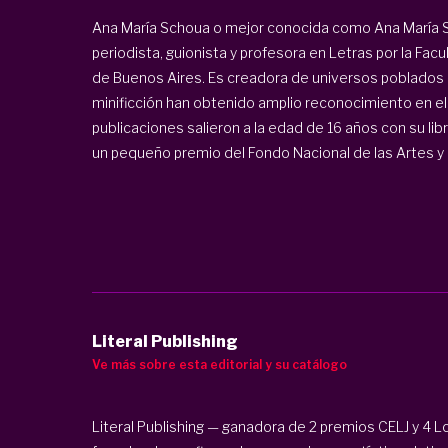
Ana María Schoua o mejor conocida como Ana María Sh
periodista, guionista y profesora en Letras por la Facu
de Buenos Aires. Es creadora de universos poblados d
minificción han obtenido amplio reconocimiento en e
publicaciones salieron a la edad de 16 años con su l
un pequeño premio del Fondo Nacional de las Artes y la
Literal Publishing
Ve más sobre esta editorial y su catálogo
Literal Publishing — ganadora de 2 premios CELJ y 4 L