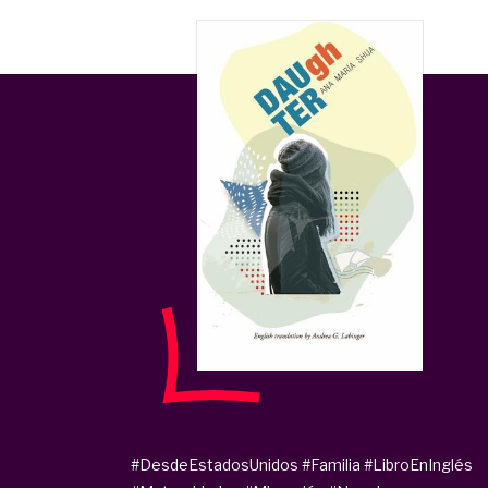
#DesdeEstadosUnidos
#Familia
#LibroEnInglés