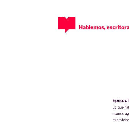
Episod
Lo que h
cuando ag
micrófono