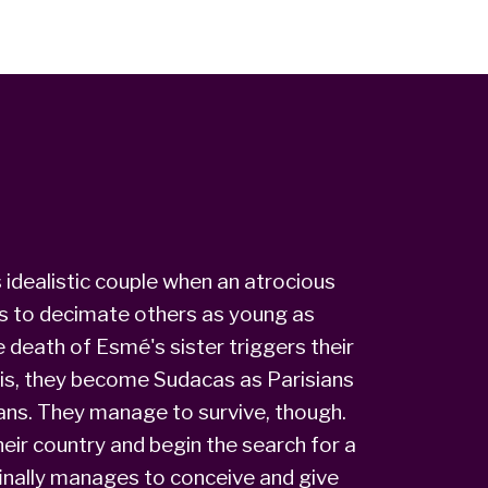
idealistic couple when an atrocious
ins to decimate others as young as
e death of Esmé's sister triggers their
aris, they become Sudacas as Parisians
cans. They manage to survive, though.
heir country and begin the search for a
inally manages to conceive and give