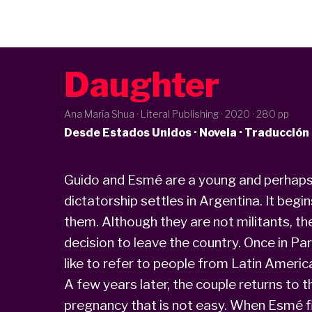
Daughter
Ana María Shua · Literal Publishing ·
2020
· 280 pp
Desde Estados Unidos · Novela · Traducción
Guido and Esmé are a young and perhaps 
dictatorship settles in Argentina. It beg
them. Although they are not militants, th
decision to leave the country. Once in P
like to refer to people from Latin Ameri
A few years later, the couple returns to t
pregnancy that is not easy. When Esmé f