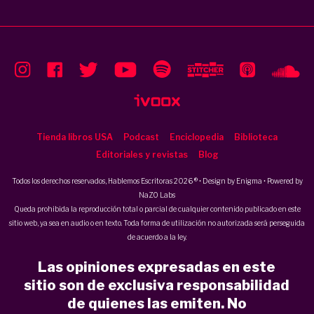
Tienda libros USA
Podcast
Enciclopedia
Biblioteca
Editoriales y revistas
Blog
Todos los derechos reservados, Hablemos Escritoras 2026 ® • Design by
Enigma
• Powered by
NaZO Labs
Queda prohibida la reproducción total o parcial de cualquier contenido publicado en este
sitio web, ya sea en audio o en texto. Toda forma de utilización no autorizada será perseguida
de acuerdo a la ley.
Las opiniones expresadas en este
sitio son de exclusiva responsabilidad
de quienes las emiten. No