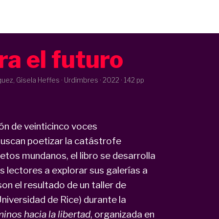
a el futuro
uez, Gisela Heffes · Urdimbres ·
2022
· 142 pp
ón de veinticinco voces
scan poetizar la catástrofe
etos mundanos, el libro se desarrolla
os lectores a explorar sus galerías a
on el resultado de un taller de
niversidad de Rice) durante la
inos hacia la libertad
, organizada en