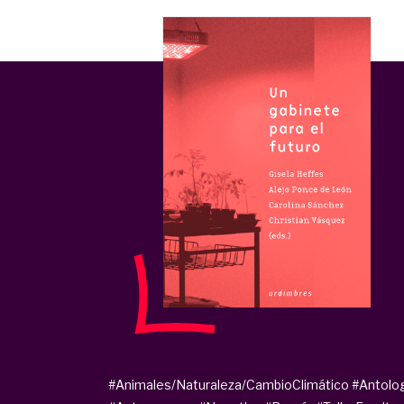
#Animales/Naturaleza/CambioClimático
#Antolo