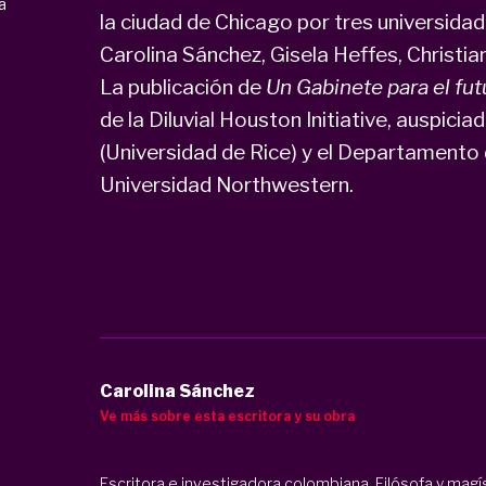
a
la ciudad de Chicago por tres universidade
Carolina Sánchez, Gisela Heffes, Christi
La publicación de
Un Gabinete para el fut
de la Diluvial Houston Initiative, auspic
(Universidad de Rice) y el Departamento 
Universidad Northwestern.
Carolina Sánchez
Ve más sobre esta escritora y su obra
Escritora e investigadora colombiana. Filósofa y magís