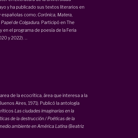
yo y ha publicado sus textos literarios en
 y españolas como;
Corónica, Matera,
 Papel de Colgadura.
Participó en The
y en el programa de poesía de la Feria
0 y 2022). ...
rea de la ecocrítica, área que interesa a la
Buenos Aires, 1971). Publicó la antología
críticos
Las ciudades imaginarias en la
íticas de la destrucción / Poéticas de la
l medio ambiente en América Latina
(Beatriz