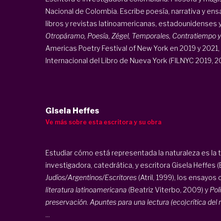
Nacional de Colombia. Escribe poesía, narrativa y ensa
libros y revistas latinoamericanas, estadounidenses
Otropáramo, Poesía, Zégel, Temporales, Contratiempo y
Americas Poetry Festival of New York en 2019 y 2021, 
Internacional del Libro de Nueva York (FILNYC 2019, 202
Gisela Heffes
Ve más sobre esta escritora y su obra
Estudiar cómo está representada la naturaleza es la ta
investigadora, catedrática, y escritora Gisela Heffes (
Judíos/Argentinos/Escritores
(Atril, 1999), los ensayos 
literatura latinoamericana
(Beatriz Viterbo, 2009) y
Pol
preservación. Apuntes para una lectura (eco)crítica de
...