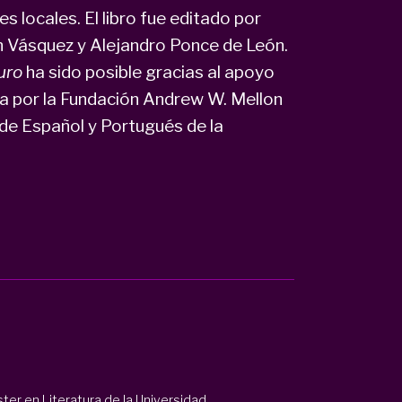
s locales. El libro fue editado por
an Vásquez y Alejandro Ponce de León.
uro
ha sido posible gracias al apoyo
iada por la Fundación Andrew W. Mellon
de Español y Portugués de la
ter en Literatura de la Universidad