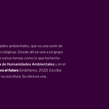
ades ambientales, que es una serie de
 ecológicas. Desde ahí se une a un grupo
re estos temas como lo que ha hecho
a de Humanidades Ambientales
y en el
ra el futuro
(Urdimbres, 2022). Escribe
e su escritura. Su obra es una ...