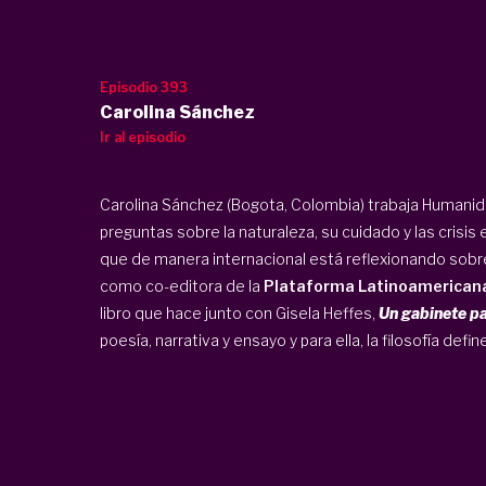
Episodio 393
Carolina Sánchez
Ir al episodio
Carolina Sánchez (Bogota, Colombia) trabaja Humanid
preguntas sobre la naturaleza, su cuidado y las crisis
que de manera internacional está reflexionando sob
como co-editora de la
Plataforma Latinoamerican
libro que hace junto con Gisela Heffes,
Un gabinete pa
poesía, narrativa y ensayo y para ella, la filosofía defin