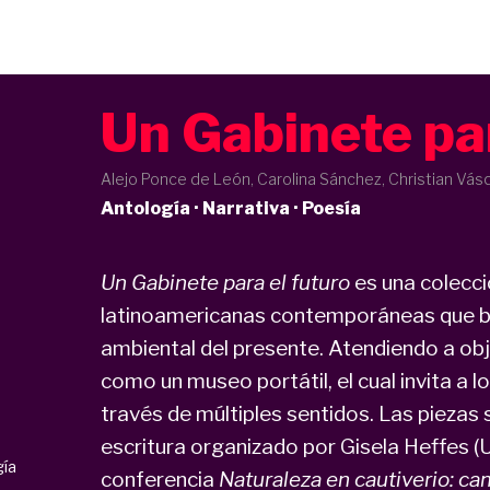
Un Gabinete par
Alejo Ponce de León, Carolina Sánchez, Christian Vásq
Antología · Narrativa · Poesía
Un Gabinete para el futuro
es una colecci
latinoamericanas contemporáneas que bu
ambiental del presente. Atendiendo a obj
como un museo portátil, el cual invita a l
través de múltiples sentidos. Las piezas s
escritura organizado por Gisela Heffes (U
gía
conferencia
Naturaleza en cautiverio: cam