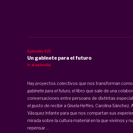
Episodio 421
Un gabinete para el futuro
Ir al episodio
Hay proyectos colectivos que nos transforman como 
gabinete para el futuro,
el libro que sale de una colabor
conversaciones entre persoans de distintas especial
el gusto de recibir a Gisela Heffes, Carolina Sánchez,
Vásquez Infante para que nos compartan sus experienc
mirada sobre la cultura material en la que vivimos y n
repensar ...