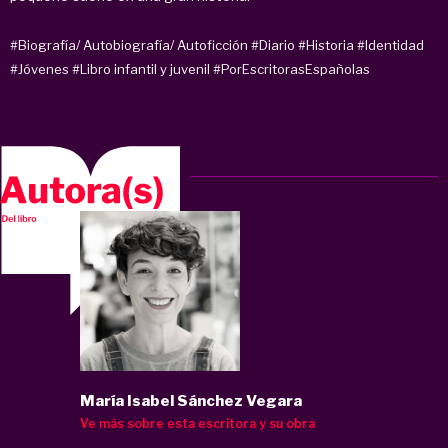
#Biografía/ Autobiografía/ Autoficción
#Diario
#Historia
#Identidad
#Jóvenes
#Libro infantil y juvenil
#PorEscritorasEspañolas
María Isabel Sánchez Vegara
Ve más sobre esta escritora y su obra