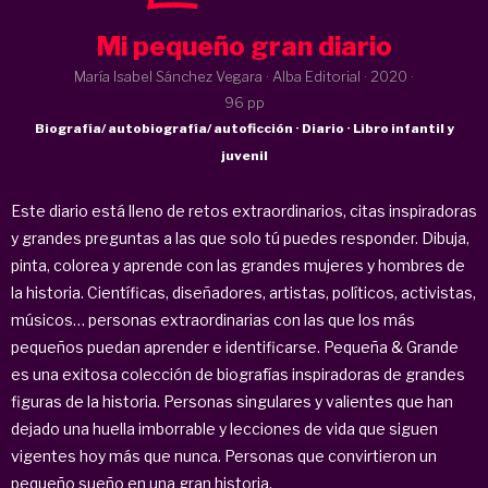
Mi pequeño gran diario
María Isabel Sánchez Vegara · Alba Editorial ·
2020
·
96 pp
Biografía/ autobiografía/ autoficción · Diario · Libro infantil y
juvenil
Este diario está lleno de retos extraordinarios, citas inspiradoras
y grandes preguntas a las que solo tú puedes responder. Dibuja,
pinta, colorea y aprende con las grandes mujeres y hombres de
la historia. Científicas, diseñadores, artistas, políticos, activistas,
músicos… personas extraordinarias con las que los más
pequeños puedan aprender e identificarse. Pequeña & Grande
es una exitosa colección de biografías inspiradoras de grandes
figuras de la historia. Personas singulares y valientes que han
dejado una huella imborrable y lecciones de vida que siguen
vigentes hoy más que nunca. Personas que convirtieron un
pequeño sueño en una gran historia.