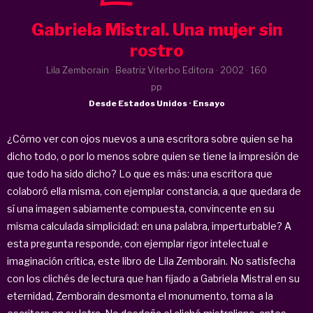
Gabriela Mistral. Una mujer sin
rostro
Lila Zemborain · Beatriz Viterbo Editora ·
2002
· 160
pp
Desde Estados Unidos · Ensayo
¿Cómo ver con ojos nuevos a una escritora sobre quien se ha
dicho todo, o por lo menos sobre quien se tiene la impresión de
que todo ha sido dicho? Lo que es más: una escritora que
colaboró ella misma, con ejemplar constancia, a que quedara de
sí una imagen sabiamente compuesta, convincente en su
misma calculada simplicidad: en una palabra, imperturbable? A
esta pregunta responde, con ejemplar rigor intelectual e
imaginación crítica, este libro de Lila Zemborain. No satisfecha
con los clichés de lectura que han fijado a Gabriela Mistral en su
eternidad, Zemborain desmonta el monumento, toma a la