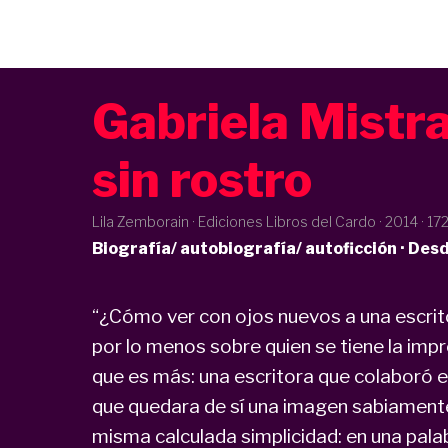
Gabriela Mistra
sin rostro
Lila Zemborain · Ediciones Libros del Cardo ·
2014
· 17
Biografía/ autobiografía/ autoficción · Des
“¿Cómo ver con ojos nuevos a una escrito
por lo menos sobre quien se tiene la imp
que es más: una escritora que colaboró e
que quedara de sí una imagen sabiament
misma calculada simplicidad: en una pala