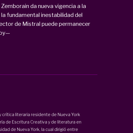
a Zemborain da nueva vigencia a la
a la fundamental inestabilidad del
 lector de Mistral puede permanecer
loy—
 crítica literaria residente de Nueva York
a de Escritura Creativa y de literatura en
dad de Nueva York, la cual dirigió entre