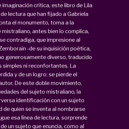
imaginación crítica, este libro de Lila
de lectura que han fijado a Gabriela
monta el monumento, toma a la
é mistraliano, antes bien lo complica,
 se contradiga, que impresione al
Zemborain -de su inquisición poética,
ano generosamente diverso, traducido
as simples ni reconfortantes. La
ida y de un logro: se pierde el
autor. De este doble movimiento,
edades del sujeto mistraliano, la
rversa identificación con un sujeto
ad de quien se inventa al nombrarse
gue esa línea de lectura, sorprende
s de un sujeto que enuncia, como al