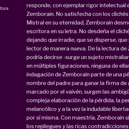
responde, con ejemplar rigor intelectual e 
itura
Zemborain. No satisfecha con los clichés 
Mistral en su eternidad, Zemborain des
escritora en su letra. No desdeña el clich
dejando que irradie, que se disperse, que
lector de manera nueva. De la lectura de 
podría decirse -surge un sujeto mistrali
en múltiples figuraciones, ninguna de ell
indagación de Zemborain parte de una pérd
nombre del padre para ganar la firma de 
marcado por el vaivén, surgen las ambigü
compleja elaboración de la pérdida, la pe
melancólico y a la vez la indudable libert
por sí misma. Con maestría, Zemborain si
los repliegues y las ricas contradiccione