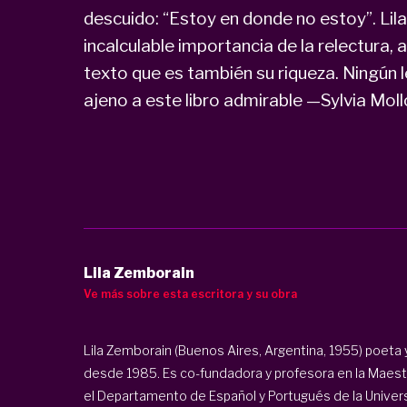
descuido: “Estoy en donde no estoy”. Lil
incalculable importancia de la relectura, 
texto que es también su riqueza. Ningún
ajeno a este libro admirable —Sylvia Mol
Lila Zemborain
Ve más sobre esta escritora y su obra
Lila Zemborain (Buenos Aires, Argentina, 1955) poeta y
desde 1985. Es co-fundadora y profesora en la Maestrí
el Departamento de Español y Portugués de la Universi