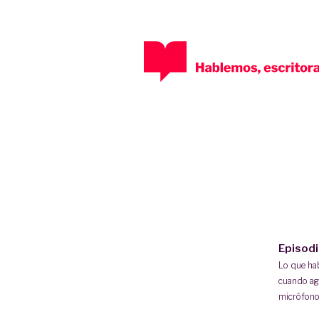
Episod
Lo que h
cuando ag
micrófono