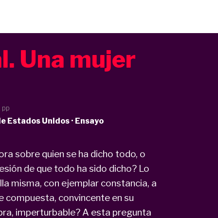
l. Una mujer
2 pp
de Estados Unidos · Ensayo
ra sobre quien se ha dicho todo, o
resión de que todo ha sido dicho? Lo
lla misma, con ejemplar constancia, a
e compuesta, convincente en su
bra, imperturbable? A esta pregunta