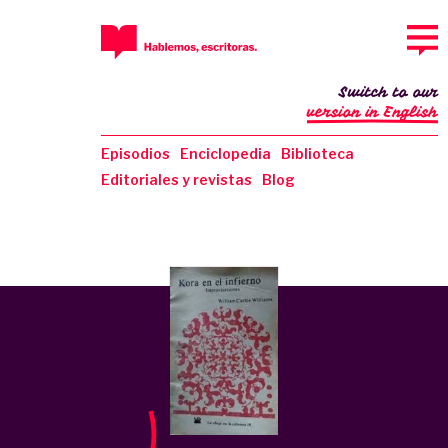
Switch to our
version in English
Episodios
Enciclopedia
Biblioteca
Editoriales y revistas
Blog