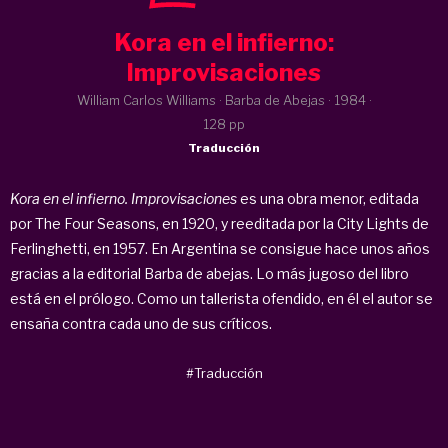
Kora en el infierno:
Improvisaciones
William Carlos Williams · Barba de Abejas ·
1984
·
128 pp
Traducción
Kora en el infierno. Improvisaciones
es una obra menor, editada
por The Four Seasons, en 1920, y reeditada por la City Lights de
Ferlinghetti, en 1957. En Argentina se consigue hace unos años
gracias a la editorial Barba de abejas. Lo más jugoso del libro
está en el prólogo. Como un tallerista ofendido, en él el autor se
ensaña contra cada uno de sus críticos.
#Traducción